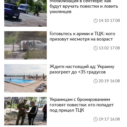
Мобилизация в сентябре: как
будут вручать повестки и ловить
ухилянцев
14:10 17.08
Готовьтесь к армии и ТЦК: кого
призовут несмотря на возраст
13:02 17.08
Ждите настоящий ад: Украину
разогреет до +35 градусов
20:19 16.08
Украинцам с бронированием
готовят повестки: кто попадет
под прицел ТЦК
19:17 16.08