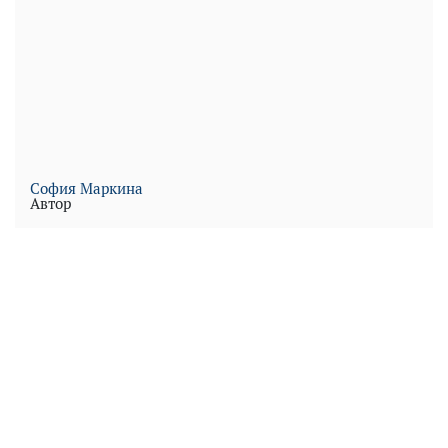
Play
Video
София Маркина
Автор