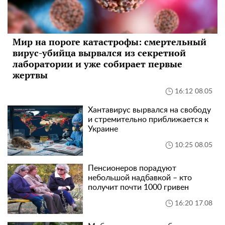
Мир на пороге катастрофы: смертельный
вирус-убийца вырвался из секретной
лаборатории и уже собирает первые
жертвы
16:12 08.05
Хантавирус вырвался на свободу
и стремительно приближается к
Украине
10:25 08.05
Пенсионеров порадуют
небольшой надбавкой – кто
получит почти 1000 гривен
16:20 17.08