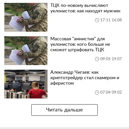
ТЦК по-новому вычисляют
уклонистов: как находят мужчин
17:11 16.08
Массовая "амнистия" для
уклонистов: кого больше не
сможет штрафовать ТЦК
09:05 19.07
Александр Чигаев: как
криптотрейдер стал скамером и
аферистом
07:04 09.02
Читать дальше