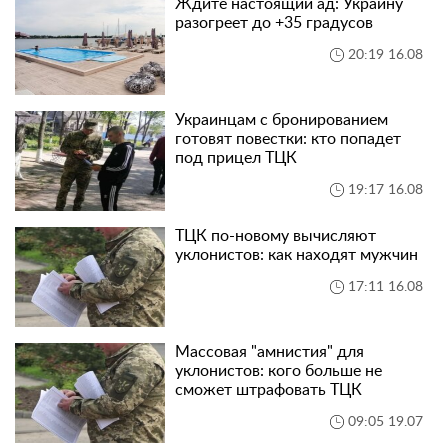
Ждите настоящий ад: Украину
разогреет до +35 градусов
20:19 16.08
Украинцам с бронированием
готовят повестки: кто попадет
под прицел ТЦК
19:17 16.08
ТЦК по-новому вычисляют
уклонистов: как находят мужчин
17:11 16.08
Массовая "амнистия" для
уклонистов: кого больше не
сможет штрафовать ТЦК
09:05 19.07