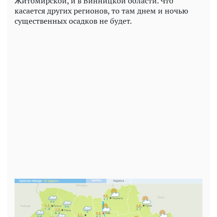
Житомирской, и в Винницкой области. Что
касается других регионов, то там днем и ночью
существенных осадков не будет.
Play
Video