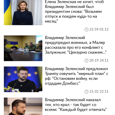
Елена Зеленская не хочет, чтоб
Владимир Зеленский был
президентом снова: "Возьмем
отпуск и поедем куда-то на
месяц"
22:59 01.12
Владимир Зеленский
предупредил военных, а Маляр
рассказала про его конфликт с
Залужным: "Цензурно скажем..."
20:19 24.11
Владимир Зеленский предложил
Трампу озвучить "мирный план" с
рф: "Остановим войну, если
отдадим Донбасс"
15:32 22.11
Владимир Зеленский наказал
тех, кто крал - так будет со
всеми: "Каждый будет отвечать"