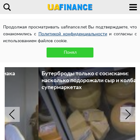
Продолжая просматривать uafinance.net Вы подтверждаете, что
ознакомились с
Политикой конфиденциальности
и согласны с
использованием файлов cookie.
Понял
Бутерброды только с сосисками:
насколько подорожали сыр и колбаса в
супермаркетах