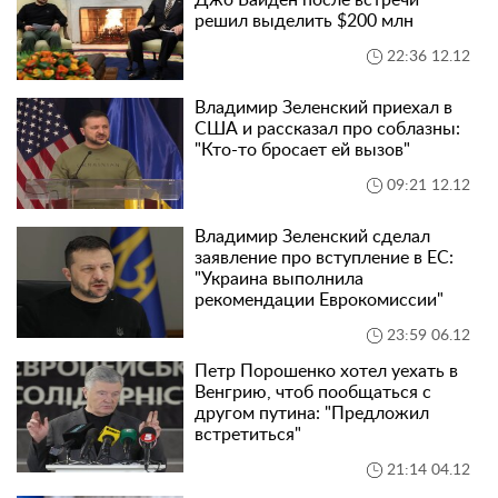
Джо Байден после встречи
решил выделить $200 млн
22:36 12.12
Владимир Зеленский приехал в
США и рассказал про соблазны:
"Кто-то бросает ей вызов"
09:21 12.12
Владимир Зеленский сделал
заявление про вступление в ЕС:
"Украина выполнила
рекомендации Еврокомиссии"
23:59 06.12
Петр Порошенко хотел уехать в
Венгрию, чтоб пообщаться с
другом путина: "Предложил
встретиться"
21:14 04.12