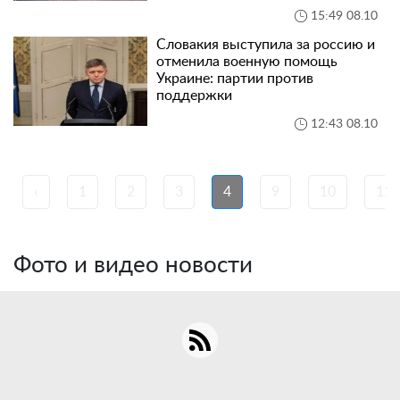
15:49 08.10
Словакия выступила за россию и
отменила военную помощь
Украине: партии против
поддержки
12:43 08.10
‹
1
2
3
4
9
10
11
Фото и видео новости