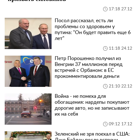
17:18 27.12
Посол рассказал, есть ли
проблемы со здоровьем у
путина: "Он будет править еще 6
лет"
11:18 24.12
Петр Порошенко получил из
Венгрии 37 миллионов перед
встречей с Орбаном: в ЕС
прокомментировали деньги
21:10 22.12
Война - не помеха для
обогащения: нардепы покупают
дорогие авто, но не записывают
их на себя
09:12 17.12
Зеленский не зря поехал в США: