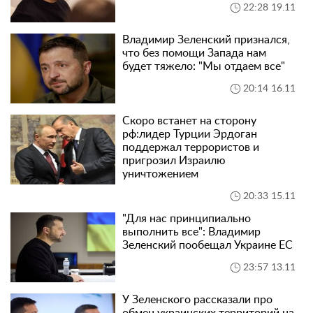
22:28 19.11
Владимир Зеленский признался,
что без помощи Запада нам
будет тяжело: "Мы отдаем все"
20:14 16.11
Скоро встанет на сторону
рф:лидер Турции Эрдоган
поддержал террористов и
пригрозил Израилю
уничтожением
20:33 15.11
"Для нас принципиально
выполнить все": Владимир
Зеленский пообещал Украине ЕС
23:57 13.11
У Зеленского рассказали про