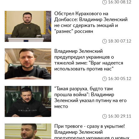
16:30 08.12
Обстрел Курахового на
Донбассе: Владимир Зеленский
не смог сдержать эмоций и
"разнес" россиян
18:30 07.12
Владимир Зеленский
предупредил украинцев о
тяжелой зиме: "Враг надеется
использовать против нас"
16:30 05.12
"Такая разруха, будто там
прошла война": Владимир
Зеленский указал путину на его
место
16:30 29.11
При тревоге - сразу в укрытие!
Владимир Зеленский
предупредил украинцев о новых