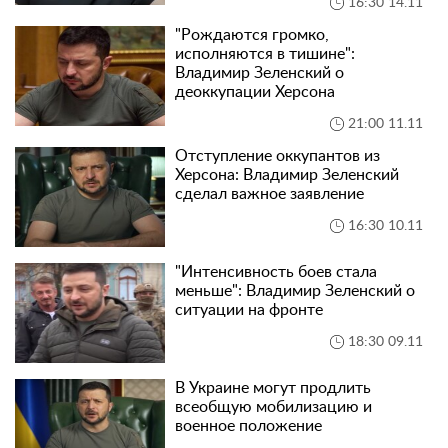
16:30 14.11
"Рождаются громко,
исполняются в тишине":
Владимир Зеленский о
деоккупации Херсона
21:00 11.11
Отступление оккупантов из
Херсона: Владимир Зеленский
сделал важное заявление
16:30 10.11
"Интенсивность боев стала
меньше": Владимир Зеленский о
ситуации на фронте
18:30 09.11
В Украине могут продлить
всеобщую мобилизацию и
военное положение