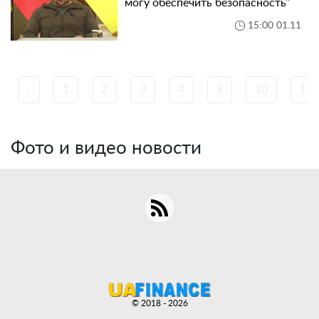
могу обеспечить безопасность"
15:00 01.11
‹
1
2
3
4
9
10
11
Фото и видео новости
© 2018 - 2026