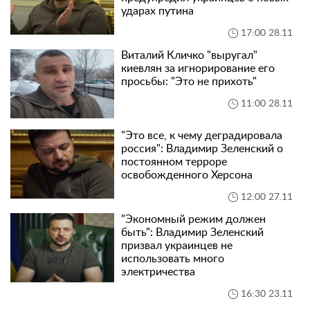
ударах путина
17:00 28.11
Виталий Кличко "выругал"
киевлян за игнорирование его
просьбы: "Это не прихоть"
11:00 28.11
"Это все, к чему деградировала
россия": Владимир Зеленский о
постоянном терроре
освобожденного Херсона
12:00 27.11
"Экономный режим должен
быть": Владимир Зеленский
призвал украинцев не
использовать много
электричества
16:30 23.11