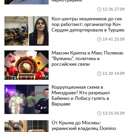
12:36 27.09
Кол-центры мошенников до сих
пор работают: организатор Коч
Сердем депортировали в Турцию
19:41 25.09
Максим Криппа и Макс Поляков:
"Вулканы", политика и
российские связи
11:20 14.09
Коррупционная схема в
Минздраве? Кто разрешил
Бабенко и Лобасу гулять в
Варшаве
13:55 01.09
От Крыма до Москвы:
украинский владелец Domino