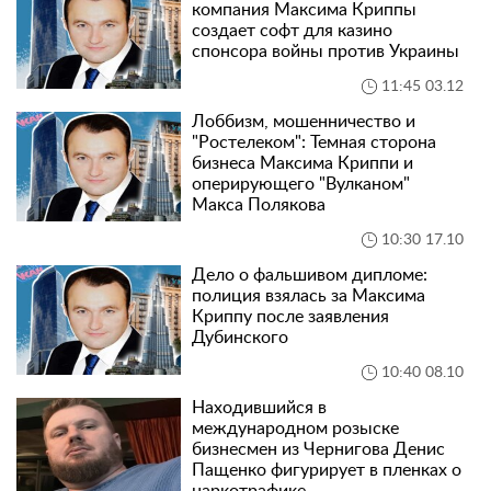
компания Максима Криппы
создает софт для казино
спонсора войны против Украины
11:45 03.12
Лоббизм, мошенничество и
"Ростелеком": Темная сторона
бизнеса Максима Криппи и
оперирующего "Вулканом"
Макса Полякова
10:30 17.10
Дело о фальшивом дипломе:
полиция взялась за Максима
Криппу после заявления
Дубинского
10:40 08.10
Находившийся в
международном розыске
бизнесмен из Чернигова Денис
Пащенко фигурирует в пленках о
наркотрафике