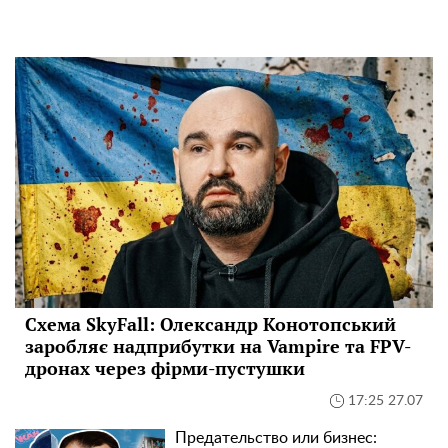
Схема SkyFall: Олександр Конотопський
заробляє надприбутки на Vampire та FPV-
дронах через фірми-пустушки
17:25 27.07
Предательство или бизнес: