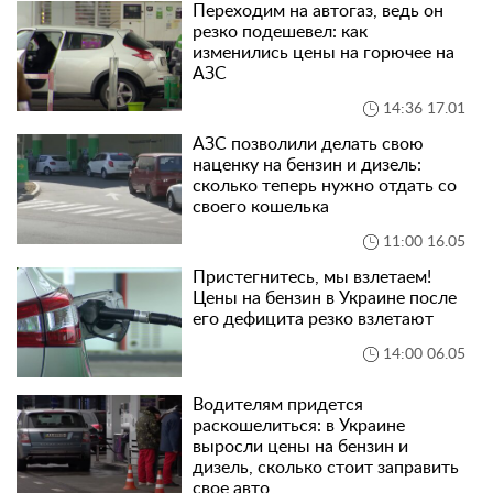
Переходим на автогаз, ведь он
резко подешевел: как
изменились цены на горючее на
АЗС
14:36 17.01
АЗС позволили делать свою
наценку на бензин и дизель:
сколько теперь нужно отдать со
своего кошелька
11:00 16.05
Пристегнитесь, мы взлетаем!
Цены на бензин в Украине после
его дефицита резко взлетают
14:00 06.05
Водителям придется
раскошелиться: в Украине
выросли цены на бензин и
дизель, сколько стоит заправить
свое авто