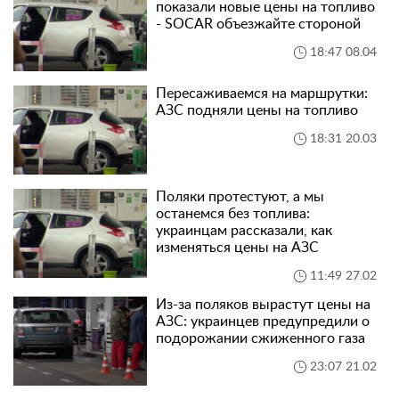
показали новые цены на топливо
- SOCAR объезжайте стороной
18:47 08.04
Пересаживаемся на маршрутки:
АЗС подняли цены на топливо
18:31 20.03
Поляки протестуют, а мы
останемся без топлива:
украинцам рассказали, как
изменяться цены на АЗС
11:49 27.02
Из-за поляков вырастут цены на
АЗС: украинцев предупредили о
подорожании сжиженного газа
23:07 21.02