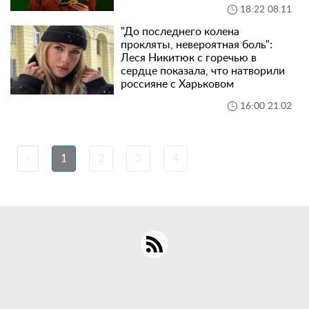
18:22 08.11
"До последнего колена
прокляты, невероятная боль":
Леся Никитюк с горечью в
сердце показала, что натворили
россияне с Харьковом
16:00 21.02
‹
1
2
3
4