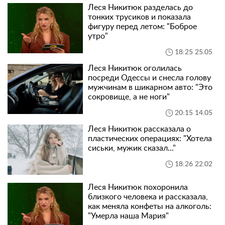
Леся Никитюк разделась до
тонких трусиков и показала
фигуру перед летом: "Боброе
утро"
18:25 25.05
Леся Никитюк оголилась
посреди Одессы и снесла голову
мужчинам в шикарном авто: "Это
сокровище, а не ноги"
20:15 14.05
Леся Никитюк рассказала о
пластических операциях: "Хотела
сиськи, мужик сказал..."
18:26 22.02
Леся Никитюк похоронила
близкого человека и рассказала,
как меняла конфеты на алкоголь:
"Умерла наша Мария"