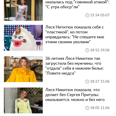
оказалась под "говняной атакой":
"С утра обоср*ли"
15:54 05.07
Леся Нититюк показала себя с
"пластикой", но потом
оправдалась: "Не спешите мне
этими своими уколами"
18:52 24.06
36-летняя Леся Никитюк так
загрустила без мужчины, что
"отдала" себя в нижнем белье:
"Ловите нюдса"
18:27 15.06
Леся Никитюк показала, что
делает без Сергея Притулы:
оказывается. можно и без него
18:05 11.06