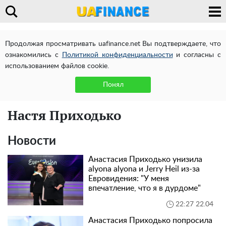
Продолжая просматривать uafinance.net Вы подтверждаете, что
ознакомились с
Политикой конфиденциальности
и согласны с
использованием файлов cookie.
Понял
Настя Приходько
Новости
Анастасия Приходько унизила
alyona alyona и Jerry Heil из-за
Евровидения: "У меня
впечатление, что я в дурдоме"
22:27 22.04
Анастасия Приходько попросила