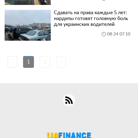
Сдавать на права каждые 5 лет:
нардепы готовят головную боль
для украинских водителей
08:24 07.10
‹
1
2
›