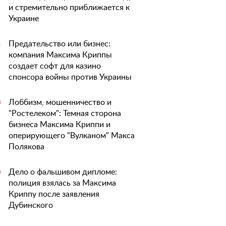
и стремительно приближается к
Украине
Предательство или бизнес:
5
компания Максима Криппы
создает софт для казино
спонсора войны против Украины
Лоббизм, мошенничество и
0
"Ростелеком": Темная сторона
бизнеса Максима Криппи и
оперирующего "Вулканом" Макса
Полякова
Дело о фальшивом дипломе:
0
полиция взялась за Максима
Криппу после заявления
Дубинского