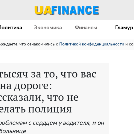
Политика
Экономика
Финансы
Гламур
ерждаете, что ознакомились с
Политикой конфиденциальности
и со
ысяч за то, что вас
на дороге:
сказали, что не
елать полиция
роблемам с сердцем у водителя, и он
 больнице