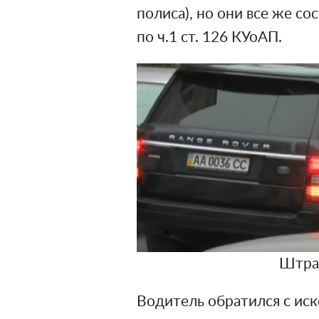
полиса), но они все же с
по ч.1 ст. 126 КУоАП.
Штра
Водитель обратился с иск