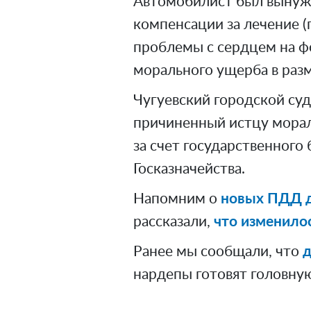
Автомобилист был вынужде
компенсации за лечение (
проблемы с сердцем на ф
морального ущерба в разм
Чугуевский городской суд
причиненный истцу мора
за счет государственного
Госказначейства.
Напомним о
новых ПДД д
рассказали,
что изменилос
Ранее мы сообщали, что
д
нардепы готовят головну