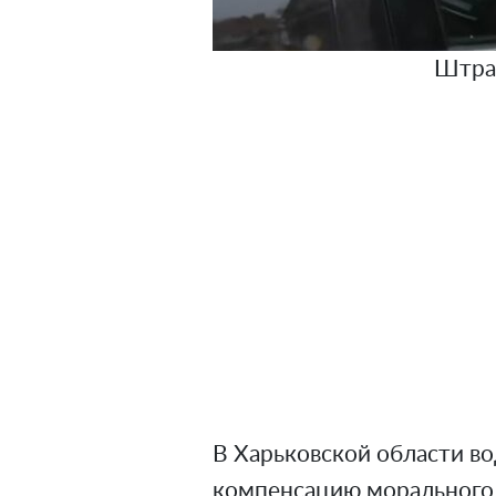
Штра
В Харьковской области в
компенсацию морального 