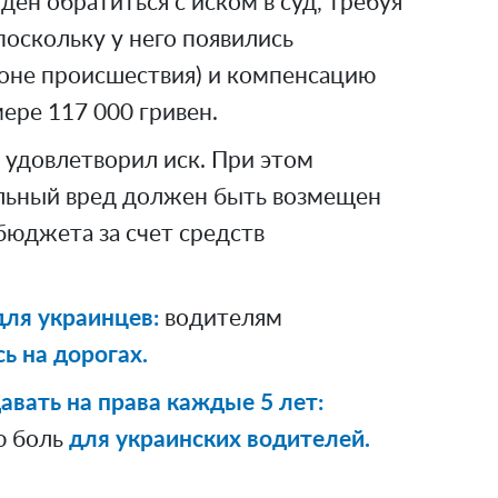
н обратиться с иском в суд, требуя
поскольку у него появились
оне происшествия) и компенсацию
ере 117 000 гривен.
 удовлетворил иск. При этом
льный вред должен быть возмещен
 бюджета за счет средств
ля украинцев:
водителям
ь на дорогах.
авать на права каждые 5 лет:
ю боль
для украинских водителей.