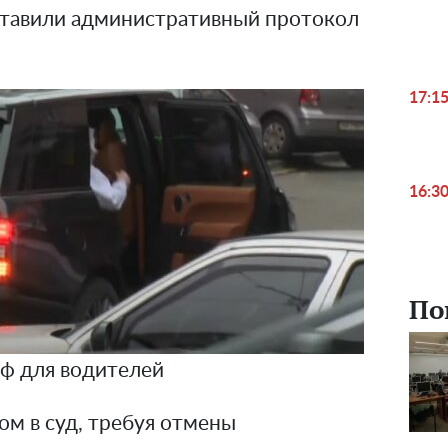
оставили административный протокол
17:1
16:3
По
ф для водителей
ом в суд, требуя отмены