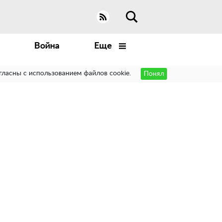
Война
Еще
гласны с использованием файлов cookie.
Понял