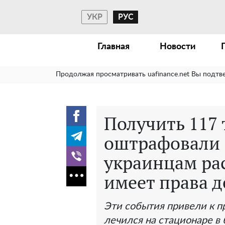
УКР
РУС
Главная
Новости
Продолжая просматривать uafinance.net Вы подтв
Получить 117 т
оштрафовали 
украинцам рас
имеет права д
Эти события привели к п
лечился на стационаре в