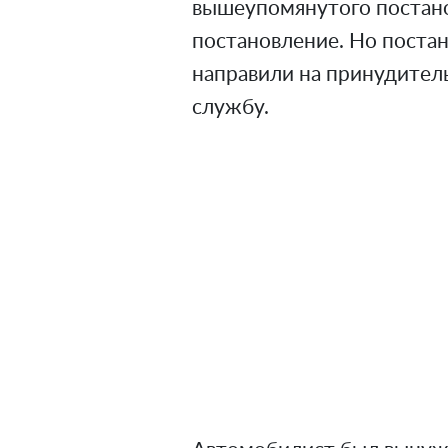
вышеупомянутого постано
постановление. Но постан
направили на принудител
службу.