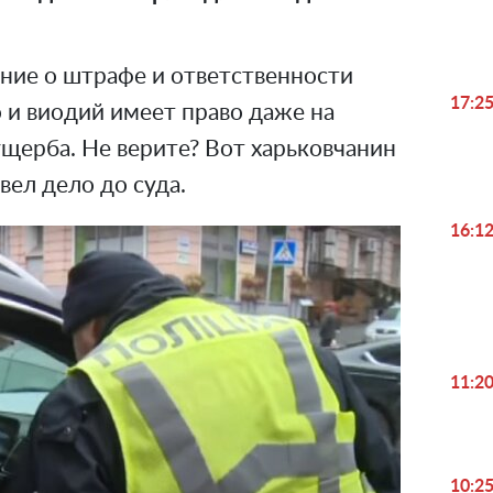
ение о штрафе и ответственности
17:2
 и виодий имеет право даже на
щерба. Не верите? Вот харьковчанин
вел дело до суда.
16:1
11:2
10:2