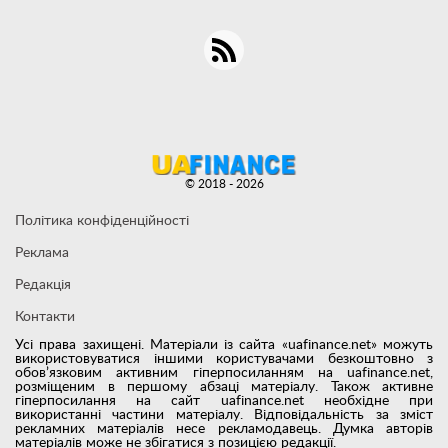
© 2018 - 2026
Політика конфіденційності
Реклама
Редакція
Контакти
Усі права захищені. Матеріали із сайта «uafinance.net» можуть
використовуватися іншими користувачами безкоштовно з
обов’язковим активним гіперпосиланням на uafinance.net,
розміщеним в першому абзаці матеріалу. Також активне
гіперпосилання на сайт uafinance.net необхідне при
використанні частини матеріалу. Відповідальність за зміст
рекламних матеріалів несе рекламодавець. Думка авторів
матеріалів може не збігатися з позицією редакції.