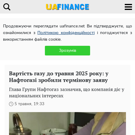
Продовжуючи переглядати uafinance.net Ви підтверджуєте, що
ознайомилися з
Політикою конфіденційності
і погоджуєтеся з
використанням файлів cookie.
Зрозумів
Вартість газу до травня 2025 року: у
Нафтогазі зробили термінову заяву
Глава Групи Нафтогаз зазначив, що компанія діє у
національних інтересах
5 травня, 19:33