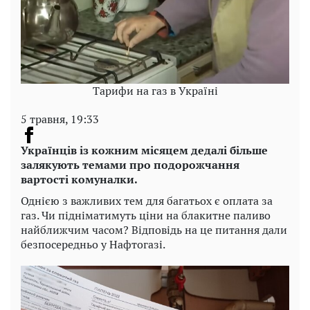
Тарифи на газ в Україні
5 травня, 19:33
Українців із кожним місяцем дедалі більше
залякують темами про подорожчання
вартості комуналки.
Однією з важливих тем для багатьох є оплата за
газ. Чи підніматимуть ціни на блакитне паливо
найближчим часом? Відповідь на це питання дали
безпосередньо у Нафтогазі.