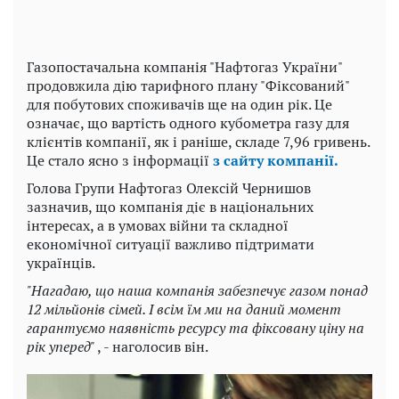
Газопостачальна компанія "Нафтогаз України"
продовжила дію тарифного плану "Фіксований"
для побутових споживачів ще на один рік. Це
означає, що вартість одного кубометра газу для
клієнтів компанії, як і раніше, складе 7,96 гривень.
Це стало ясно з інформації
з сайту компанії.
Голова Групи Нафтогаз Олексій Чернишов
зазначив, що компанія діє в національних
інтересах, а в умовах війни та складної
економічної ситуації важливо підтримати
українців.
"Нагадаю, що наша компанія забезпечує газом понад
12 мільйонів сімей. І всім їм ми на даний момент
гарантуємо наявність ресурсу та фіксовану ціну на
рік уперед"
, - наголосив він.