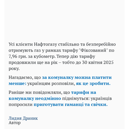
Усі клієнти Нафтогазу стабільно та безперебійно
отримують газ у рамках тарифу "Фіксований" по
7,96 грн. за кубометр. Тепер дію тарифу
продовжили ще на рік – тобто до 30 квітня 2025
року.
Нагадаємо, що
за комуналку можна платити
менше:
українцям розповіли,
як це зробити.
Раніше ми повідомляли, що
тарифи на
комуналку неодмінно
піднімуться: українців
попросили
приготувати гаманці та свічки.
Лидия Драник
Автор