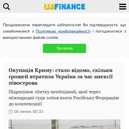
Продовжуючи переглядати uafinance.net Ви підтверджуєте, що
ознайомилися з
Політикою конфіденційності
і погоджуєтеся з
використанням файлів cookie.
Зрозумів
Окупація Криму: стало відомо, скільки
грошей втратила Україна за час анексії
півострова
Підрахунок збитку необхідний, щоб через
міжнародні суди зобов'язати Російську Федерацію
до компенсації
18 липня, 00:33