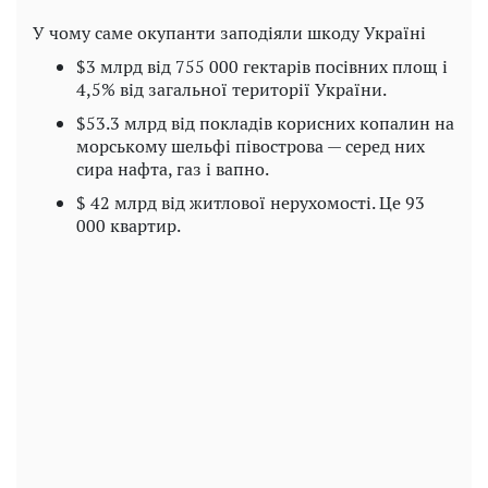
У чому саме окупанти заподіяли шкоду Україні
$3 млрд від 755 000 гектарів посівних площ і
4,5% від загальної території України.
$53.3 млрд від покладів корисних копалин на
морському шельфі півострова — серед них
сира нафта, газ і вапно.
$ 42 млрд від житлової нерухомості. Це 93
000 квартир.