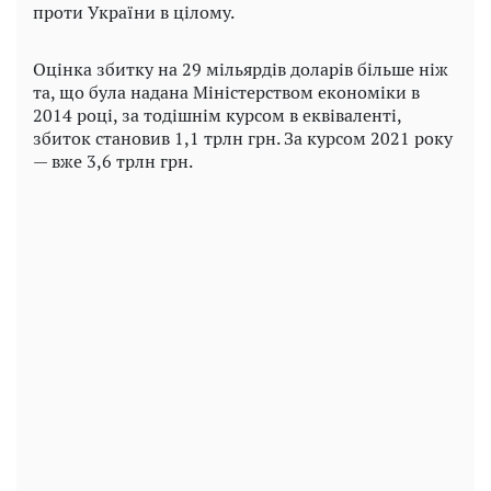
проти України в цілому.
Оцінка збитку на 29 мільярдів доларів більше ніж
та, що була надана Міністерством економіки в
2014 році, за тодішнім курсом в еквіваленті,
збиток становив 1,1 трлн грн. За курсом 2021 року
— вже 3,6 трлн грн.
Play
Video