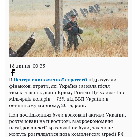
18 липня, 00:33
В
Центрі економічної стратегії
підрахували
фінансові втрати, які Україна зазнала після
тимчасової окупації Криму Росією. Це майже 135
мільярдів доларів — 75% від ВВП України в
останньому мирному, 2013, році.
При дослідженнях були враховані активи України,
розташовані на півострові. Макроекономічні
наслідки анексії враховані не були, так як не
можуть розглядатися поза комплексом агресії РФ