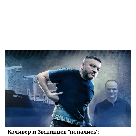
Коливер и Звягинцев "попались":