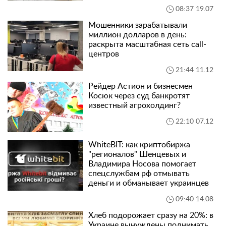
08:37 19.07
Мошенники зарабатывали
миллион долларов в день:
раскрыта масштабная сеть call-
центров
21:44 11.12
Рейдер Астион и бизнесмен
Косюк через суд банкротят
известный агрохолдинг?
22:10 07.12
WhiteBIT: как криптобиржа
"регионалов" Шенцевых и
Владимира Носова помогает
спецслужбам рф отмывать
деньги и обманывает украинцев
09:40 14.08
Хлеб подорожает сразу на 20%: в
Украине вынуждены поднимать