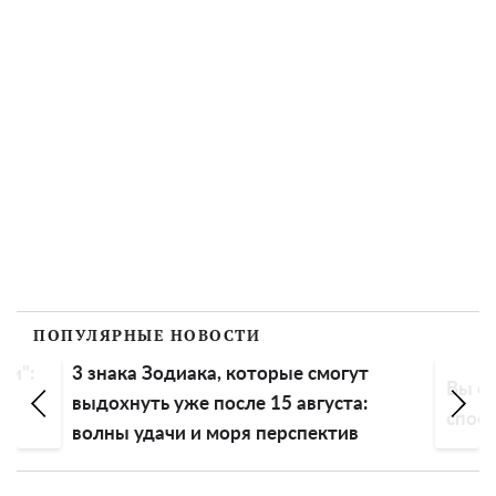
ПОПУЛЯРНЫЕ НОВОСТИ
ли":
3 знака Зодиака, которые смогут
Вы сп
выдохнуть уже после 15 августа:
спосо
волны удачи и моря перспектив