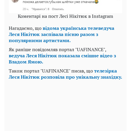
Коментарі на пост Лесі Нікітюк в Instagram
Нагадаємо, що
відома українська телеведуча
Леся Нікітюк заспівала пісню разом з
популярними артистами.
Як раніше повідомляв портал "UAFINANCE",
ведуча Леся Нікітюк показала смішне відео з
Владом Ямою.
Також портал "UAFINANCE" писав, що
телезірка
Леся Нікітюк розповіла про унікальну знахідку.