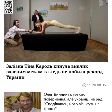
Залізна Тіна Кароль кинула виклик
власним межам та ледь не побила рекорд
України
11:20 08.05
Олег Винник готує сво
повернення, але українці не раді:
"Сподіваюсь, його візьмуть на
фронт“