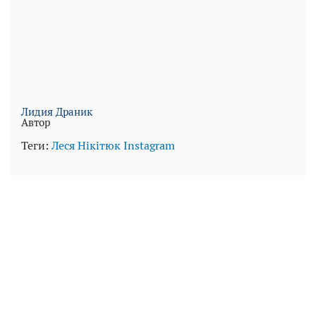
Лидия Драник
Автор
Теги:
Леся Нікітюк
Instagram