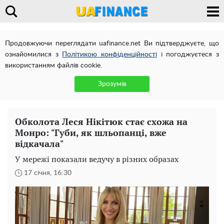
Продовжуючи переглядати uafinance.net Ви підтверджуєте, що
ознайомилися з
Політикою конфіденційності
і погоджуєтеся з
використанням файлів cookie.
Зрозумів
Обколота Леся Нікітюк стає схожа на
Монро: "Губи, як шльопанці, вже
відкачала"
У мережі показали ведучу в різних образах
17 січня, 16:30