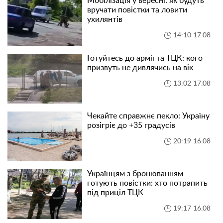
Мобілізація у вересні: як будуть
вручати повістки та ловити
ухилянтів
14:10 17.08
Готуйтесь до армії та ТЦК: кого
призвуть не дивлячись на вік
13:02 17.08
Чекайте справжнє пекло: Україну
розігріє до +35 градусів
20:19 16.08
Українцям з бронюванням
готують повістки: хто потрапить
під приціл ТЦК
19:17 16.08