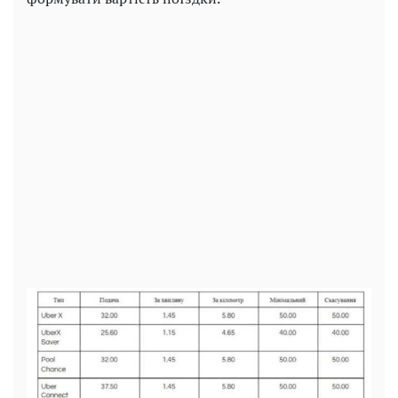
Play
Video