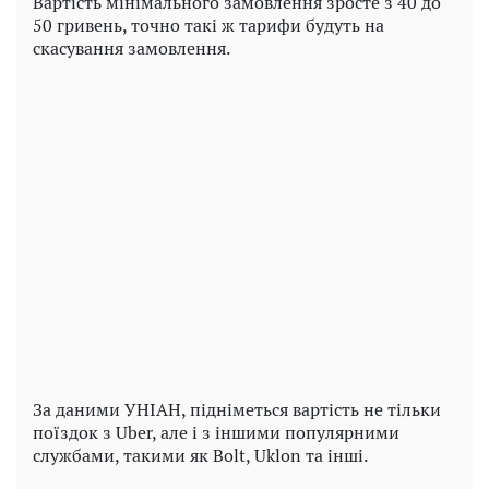
Вартість мінімального замовлення зросте з 40 до
50 гривень, точно такі ж тарифи будуть на
скасування замовлення.
За даними УНІАН, підніметься вартість не тільки
поїздок з Uber, але і з іншими популярними
службами, такими як Bolt, Uklon та інші.