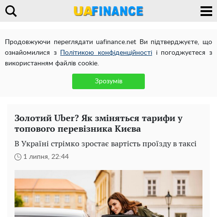
Продовжуючи переглядати uafinance.net Ви підтверджуєте, що
ознайомилися з
Політикою конфіденційності
і погоджуєтеся з
використанням файлів cookie.
Зрозумів
Золотий Uber? Як зміняться тарифи у
топового перевізника Києва
В Україні стрімко зростає вартість проїзду в таксі
1 липня, 22:44