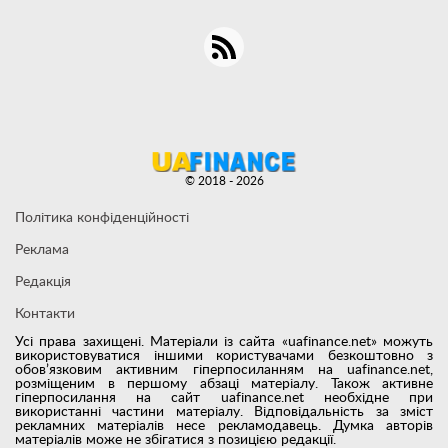
© 2018 - 2026
Політика конфіденційності
Реклама
Редакція
Контакти
Усі права захищені. Матеріали із сайта «uafinance.net» можуть
використовуватися іншими користувачами безкоштовно з
обов’язковим активним гіперпосиланням на uafinance.net,
розміщеним в першому абзаці матеріалу. Також активне
гіперпосилання на сайт uafinance.net необхідне при
використанні частини матеріалу. Відповідальність за зміст
рекламних матеріалів несе рекламодавець. Думка авторів
матеріалів може не збігатися з позицією редакції.