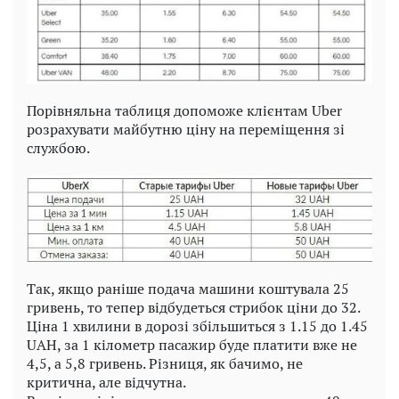
Порівняльна таблиця допоможе клієнтам Uber
розрахувати майбутню ціну на переміщення зі
службою.
Так, якщо раніше подача машини коштувала 25
гривень, то тепер відбудеться стрибок ціни до 32.
Ціна 1 хвилини в дорозі збільшиться з 1.15 до 1.45
UAH, за 1 кілометр пасажир буде платити вже не
4,5, а 5,8 гривень. Різниця, як бачимо, не
критична, але відчутна.