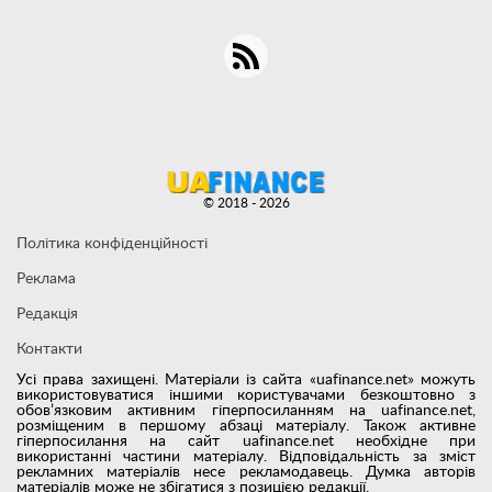
© 2018 - 2026
Політика конфіденційності
Реклама
Редакція
Контакти
Усі права захищені. Матеріали із сайта «uafinance.net» можуть
використовуватися іншими користувачами безкоштовно з
обов’язковим активним гіперпосиланням на uafinance.net,
розміщеним в першому абзаці матеріалу. Також активне
гіперпосилання на сайт uafinance.net необхідне при
використанні частини матеріалу. Відповідальність за зміст
рекламних матеріалів несе рекламодавець. Думка авторів
матеріалів може не збігатися з позицією редакції.