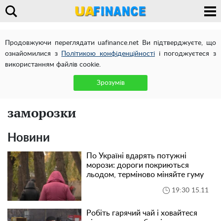
Продовжуючи переглядати uafinance.net Ви підтверджуєте, що
ознайомилися з
Політикою конфіденційності
і погоджуєтеся з
використанням файлів cookie.
Зрозумів
заморозки
Новини
По Україні вдарять потужні
морози: дороги покриються
льодом, терміново міняйте гуму
19:30 15.11
Робіть гарячий чай і ховайтеся