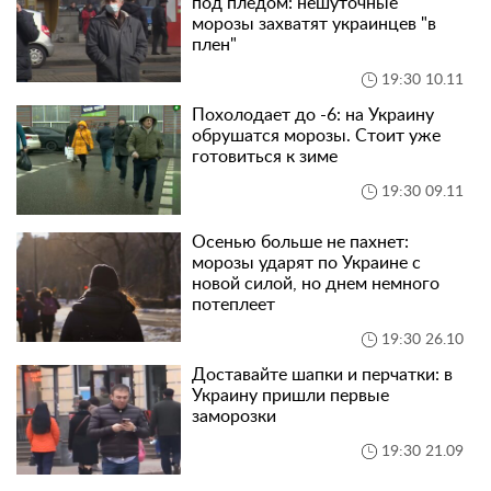
под пледом: нешуточные
морозы захватят украинцев "в
плен"
19:30 10.11
Похолодает до -6: на Украину
обрушатся морозы. Стоит уже
готовиться к зиме
19:30 09.11
Осенью больше не пахнет:
морозы ударят по Украине с
новой силой, но днем немного
потеплеет
19:30 26.10
Доставайте шапки и перчатки: в
Украину пришли первые
заморозки
19:30 21.09