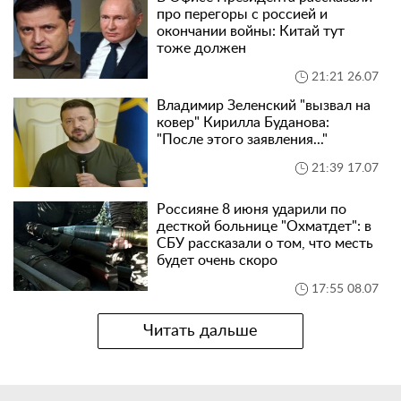
про перегоры с россией и
окончании войны: Китай тут
тоже должен
21:21 26.07
Владимир Зеленский "вызвал на
ковер" Кирилла Буданова:
"После этого заявления..."
21:39 17.07
Россияне 8 июня ударили по
десткой больнице "Охматдет": в
СБУ рассказали о том, что месть
будет очень скоро
17:55 08.07
Читать дальше