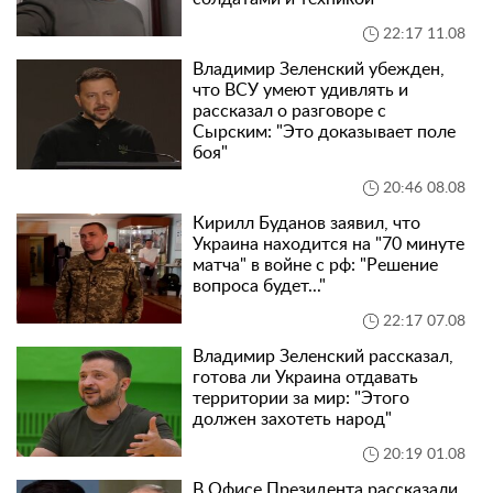
22:17 11.08
Владимир Зеленский убежден,
что ВСУ умеют удивлять и
рассказал о разговоре с
Сырским: "Это доказывает поле
боя"
20:46 08.08
Кирилл Буданов заявил, что
Украина находится на "70 минуте
матча" в войне с рф: "Решение
вопроса будет..."
22:17 07.08
Владимир Зеленский рассказал,
готова ли Украина отдавать
территории за мир: "Этого
должен захотеть народ"
20:19 01.08
В Офисе Президента рассказали