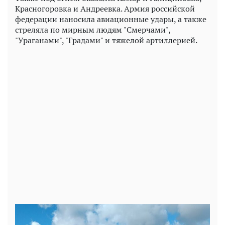
Красногоровка и Андреевка. Армия российской
федерации наносила авиационные удары, а также
стреляла по мирным людям "Смерчами",
"Ураганами", "Градами" и тяжелой артиллерией.