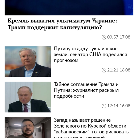
Кремль выкатил ультиматум Украине:
Трамп поддержит капитуляцию?
09:57 17.08
Путину отдадут украинские
земли: сенатор США поделился
прогнозом
21:21 16.08
Тайное соглашение Трампа и
Путина: журналист раскрыл
подробности
17:14 16.08
Запад называет решение
Зеленского по Курской области
"вабанковским": готов рисковать
солдатами и техникой