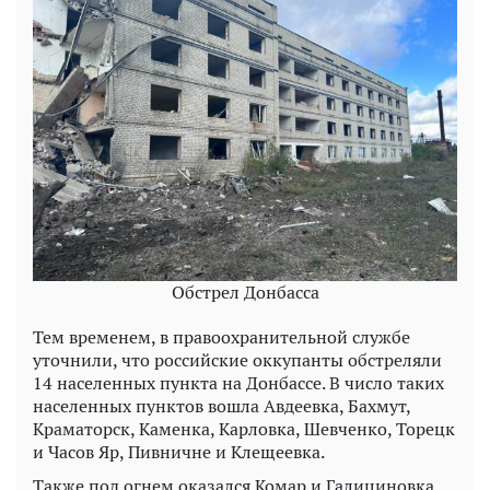
Обстрел Донбасса
Тем временем, в правоохранительной службе
уточнили, что российские оккупанты обстреляли
14 населенных пункта на Донбассе. В число таких
населенных пунктов вошла Авдеевка, Бахмут,
Краматорск, Каменка, Карловка, Шевченко, Торецк
и Часов Яр, Пивничне и Клещеевка.
Также под огнем оказался Комар и Галициновка,