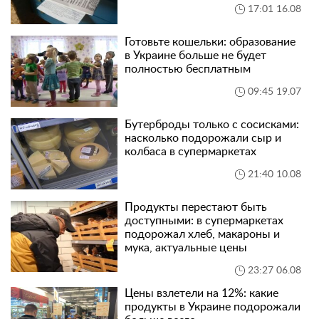
17:01 16.08
Готовьте кошельки: образование
в Украине больше не будет
полностью бесплатным
09:45 19.07
Бутерброды только с сосисками:
насколько подорожали сыр и
колбаса в супермаркетах
21:40 10.08
Продукты перестают быть
доступными: в супермаркетах
подорожал хлеб, макароны и
мука, актуальные цены
23:27 06.08
Цены взлетели на 12%: какие
продукты в Украине подорожали