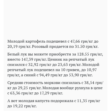
Play
Video
Молодой картофель подешевел с 47,66 грн/кг до
20,19 грн/кг. Розовый продается по 31.50 грн/кг.
Белый лук вы можете приобрести за 128.55 грн/кг,
вместо 147,39 грн/кг. Ценник на репчатый лук
снизился с 32,92 грн/кг до 23,63 грн/кг. Молодой
репчатый лук подешевел на 10 гривен, до 10,97
грн/кг, а синий с 94,49 грн/кг до 53,90 грн/кг.
Средняя стоимость моркови снизилась с 38,54 грн/
кг до 29,25 грн/кг. Молодая вообще рухнула в цене
с 63,36 грн/кг до 17,29 грн/кг.
А вот молодая капуста подорожала с 11,35 грн/кг
до 19,22 грн/кг.