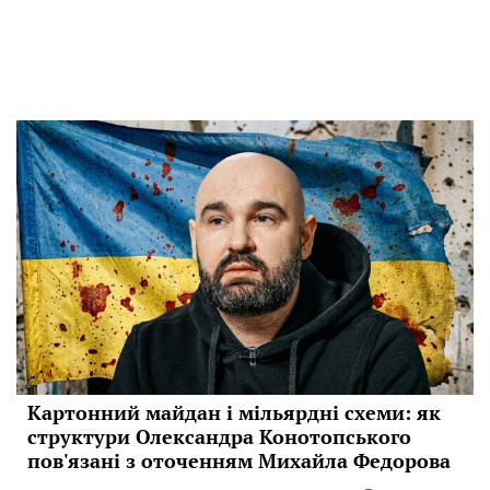
Картонний майдан і мільярдні схеми: як
структури Олександра Конотопського
пов'язані з оточенням Михайла Федорова