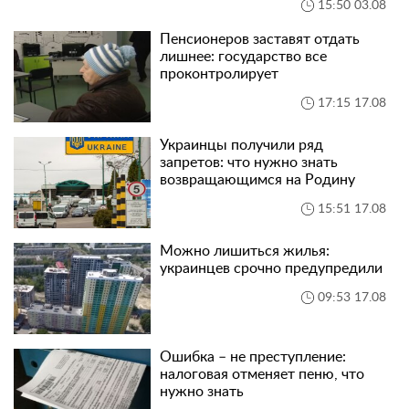
15:50 03.08
Пенсионеров заставят отдать
лишнее: государство все
проконтролирует
17:15 17.08
Украинцы получили ряд
запретов: что нужно знать
возвращающимся на Родину
15:51 17.08
Можно лишиться жилья:
украинцев срочно предупредили
09:53 17.08
Ошибка – не преступление:
налоговая отменяет пеню, что
нужно знать