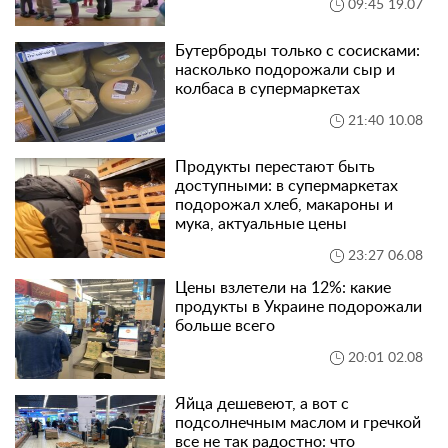
09:45 19.07
Бутерброды только с сосисками:
насколько подорожали сыр и
колбаса в супермаркетах
21:40 10.08
Продукты перестают быть
доступными: в супермаркетах
подорожал хлеб, макароны и
мука, актуальные цены
23:27 06.08
Цены взлетели на 12%: какие
продукты в Украине подорожали
больше всего
20:01 02.08
Яйца дешевеют, а вот с
подсолнечным маслом и гречкой
все не так радостно: что