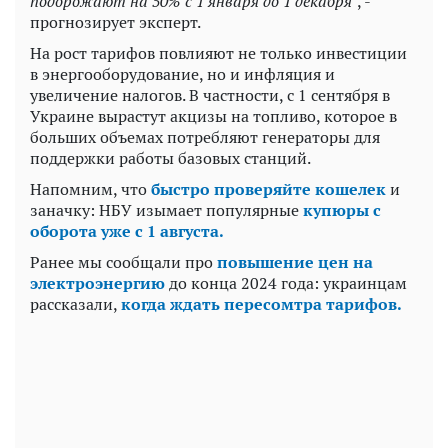
подорожают на 50% с 1 января до 1 декабря"
, -
прогнозирует эксперт.
На рост тарифов повлияют не только инвестиции
в энергооборудование, но и инфляция и
увеличение налогов. В частности, с 1 сентября в
Украине вырастут акцизы на топливо, которое в
больших объемах потребляют генераторы для
поддержки работы базовых станций.
Напомним, что
быстро проверяйте кошелек
и
заначку: НБУ изымает популярные
купюры с
оборота уже с 1 августа.
Ранее мы сообщали про
повышение цен на
электроэнергию
до конца 2024 года: украинцам
рассказали,
когда ждать пересомтра тарифов.