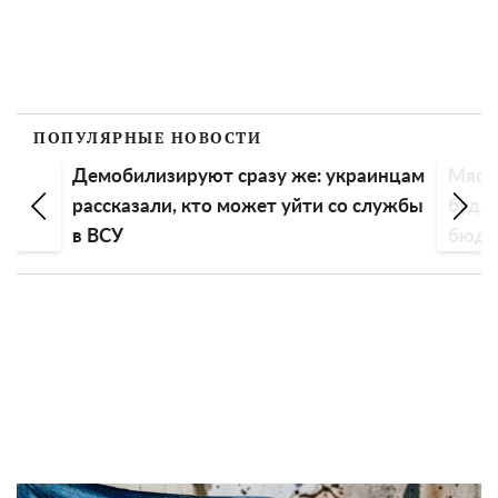
ПОПУЛЯРНЫЕ НОВОСТИ
у же: украинцам
Мясистый и сочный перец точно
 уйти со службы
будет: чем подкормить растение,
бюджетное средство