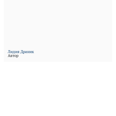
Лидия Драник
Автор