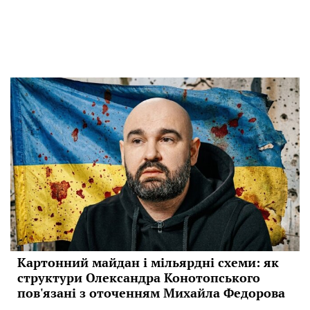
Картонний майдан і мільярдні схеми: як
структури Олександра Конотопського
пов'язані з оточенням Михайла Федорова