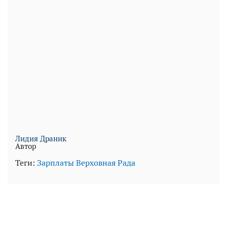
Лидия Драник
Автор
Теги:
Зарплаты
Верховная Рада