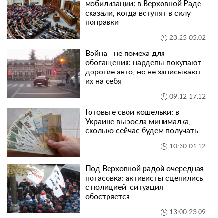
мобилизации: в Верховной Раде
сказали, когда вступят в силу
поправки
23:25 05.02
Война - не помеха для
обогащения: нардепы покупают
дорогие авто, но не записывают
их на себя
09:12 17.12
Готовьте свои кошельки: в
Украине выросла минималка,
сколько сейчас будем получать
10:30 01.12
Под Верховной радой очередная
потасовка: активисты сцепились
с полицией, ситуация
обостряется
13:00 23.09