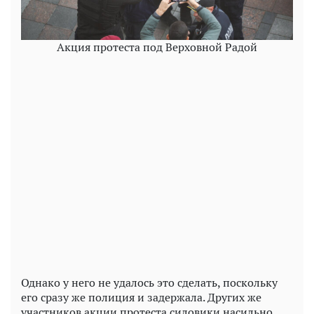
Акция протеста под Верховной Радой
Однако у него не удалось это сделать, поскольку
его сразу же полиция и задержала. Других же
участников акции протеста силовики насильно