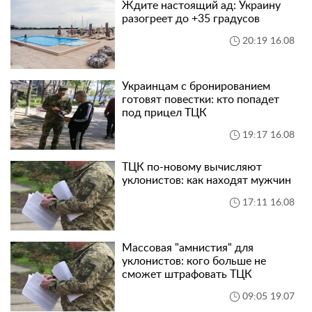
Ждите настоящий ад: Украину
разогреет до +35 градусов
20:19 16.08
Украинцам с бронированием
готовят повестки: кто попадет
под прицел ТЦК
19:17 16.08
ТЦК по-новому вычисляют
уклонистов: как находят мужчин
17:11 16.08
Массовая "амнистия" для
уклонистов: кого больше не
сможет штрафовать ТЦК
09:05 19.07