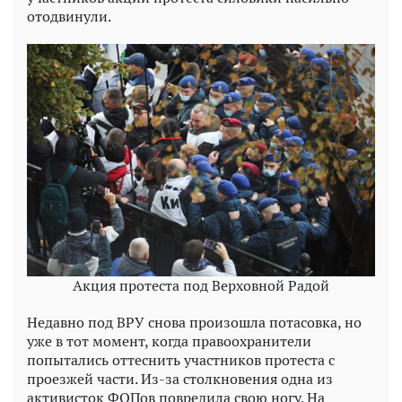
отодвинули.
Акция протеста под Верховной Радой
Недавно под ВРУ снова произошла потасовка, но
уже в тот момент, когда правоохранители
попытались оттеснить участников протеста с
проезжей части. Из-за столкновения одна из
активисток ФОПов повредила свою ногу. На