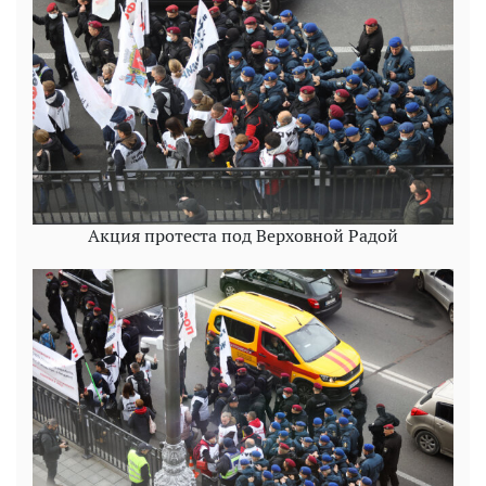
Акция протеста под Верховной Радой