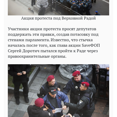
Акция протеста под Верховной Радой
Участники акции протеста просят депутатов
поддержать эти правки, создав потасовку под
стенами парламента. Известно, что стычка
началась после того, как глава акции SaveФОП
Сергей Доротич пытался пройти к Раде через
правоохранительные органы.