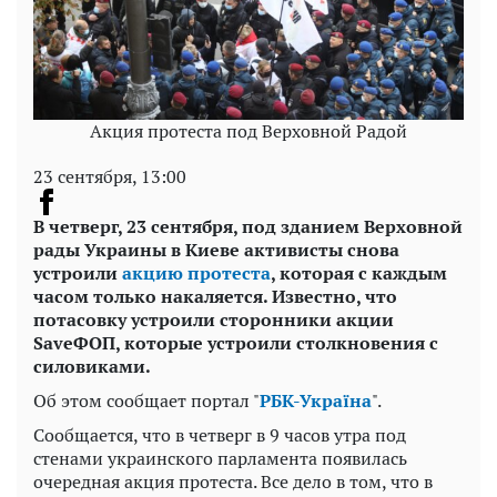
Акция протеста под Верховной Радой
23 сентября, 13:00
В четверг, 23 сентября, под зданием Верховной
рады Украины в Киеве активисты снова
устроили
акцию протеста
, которая с каждым
часом только накаляется. Известно, что
потасовку устроили сторонники акции
SaveФОП, которые устроили столкновения с
силовиками.
Об этом сообщает портал "
РБК-Україна
".
Сообщается, что в четверг в 9 часов утра под
стенами украинского парламента появилась
очередная акция протеста. Все дело в том, что в