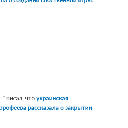
ла о создании собственной игры.
" писал, что
украинская
рофеева рассказала о закрытии