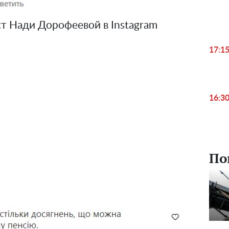
т Нади Дорофеевой в Instagram
17:1
16:3
По