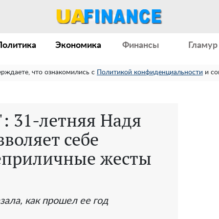
Политика
Экономика
Финансы
Гламур
ерждаете, что ознакомились с
Политикой конфиденциальности
и со
": 31-летняя Надя
воляет себе
еприличные жесты
зала, как прошел ее год