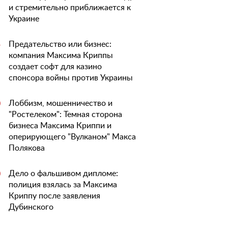
и стремительно приближается к
Украине
Предательство или бизнес:
5
компания Максима Криппы
создает софт для казино
спонсора войны против Украины
Лоббизм, мошенничество и
0
"Ростелеком": Темная сторона
бизнеса Максима Криппи и
оперирующего "Вулканом" Макса
Полякова
Дело о фальшивом дипломе:
0
полиция взялась за Максима
Криппу после заявления
Дубинского