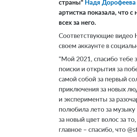
страны"
Надя Дорофеева
артистка показала, что с
всех за него.
Соответствующие видео 
своем аккаунте в социальн
"Мой 2021, спасибо тебе 
поиски и открытия за побед
самой собой за первый со
приключения за новых лю
и эксперименты за разочар
полюбила лето за музыку 
за новый цвет волос за то
главное – спасибо, что @