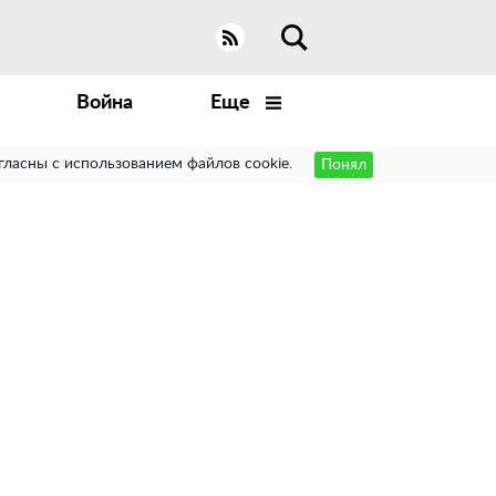
Война
Еще
гласны с использованием файлов cookie.
Понял