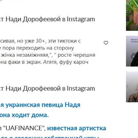
т Нади Дорофеевой в Instagram
т Нади Дорофеевой в Instagram
я украинская певица Надя
она ходит дома.
л "UAFINANCE",
известная артистка