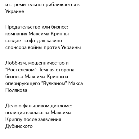
и стремительно приближается к
Украине
Предательство или бизнес:
5
компания Максима Криппы
создает софт для казино
спонсора войны против Украины
Лоббизм, мошенничество и
0
"Ростелеком": Темная сторона
бизнеса Максима Криппи и
оперирующего "Вулканом" Макса
Полякова
Дело о фальшивом дипломе:
0
полиция взялась за Максима
Криппу после заявления
Дубинского