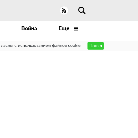
Война
Еще
гласны с использованием файлов cookie.
Понял