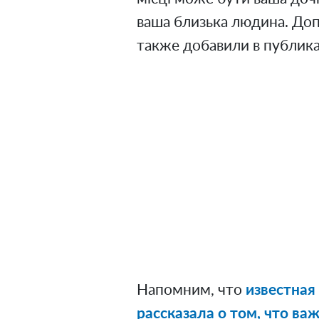
ваша близька людина. Допо
также добавили в публик
Напомним, что
известная
рассказала о том, что ва