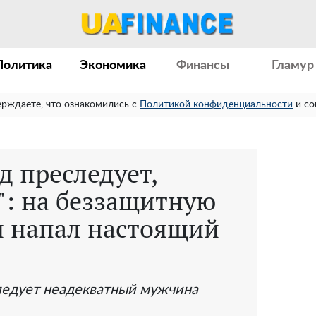
Политика
Экономика
Финансы
Гламур
ерждаете, что ознакомились с
Политикой конфиденциальности
и со
д преследует,
": на беззащитную
ч напал настоящий
ледует неадекватный мужчина