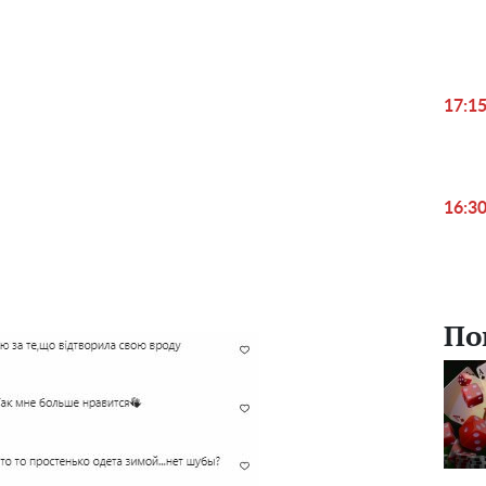
17:1
16:3
По