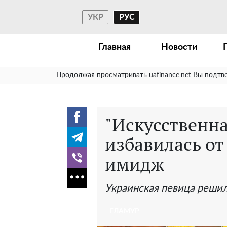
УКР
РУС
Главная
Новости
Продолжая просматривать uafinance.net Вы подтв
"Искусственна
избавилась от
имидж
Украинская певица реши
ГЛАМУР