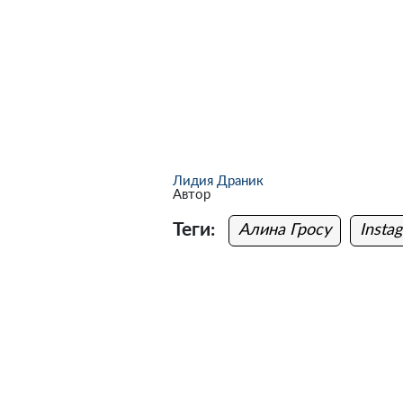
Лидия Драник
Автор
Теги:
Алина Гросу
Insta