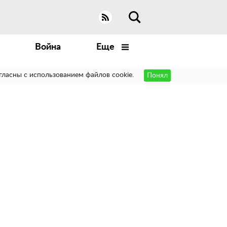
Война
Еще
гласны с использованием файлов cookie.
Понял