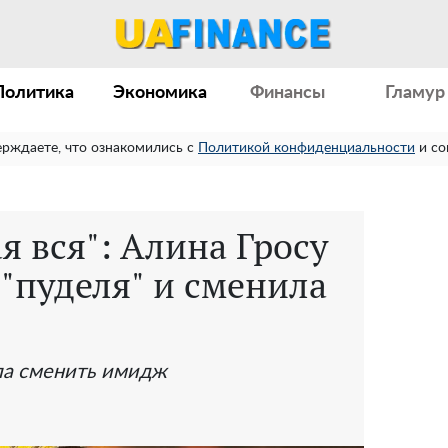
Политика
Экономика
Финансы
Гламур
ерждаете, что ознакомились с
Политикой конфиденциальности
и со
я вся": Алина Гросу
 "пуделя" и сменила
ла сменить имидж