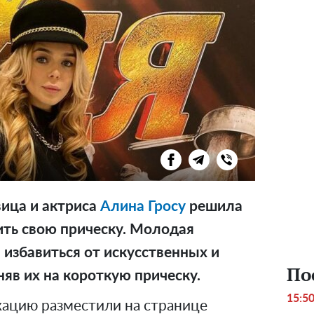
вица и актриса
Алина Гросу
решила
ть свою прическу. Молодая
избавиться от искусственных и
По
яв их на короткую прическу.
15:5
ацию разместили на странице