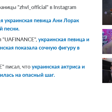
ицы "zhvl_official" в Instagram
я украинская певица Ани Лорак
й песни.
л "UAFINANCE",
украинская певица и
нская показала сочную фигуру в
" писал, что
украинская актриса и
илась на опасный шаг.