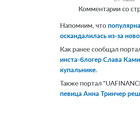
Комментарии со стран
Напомним, что
популярна
оскандалилась из-за ново
Как ранее сообщал порта
инста-блогер Слава Ками
купальнике.
Также портал "UAFINANCE
певица Анна Тринчер реш