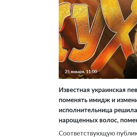
25 января, 11:00
Известная украинская пе
поменять имидж и измени
исполнительница решила 
нарощенных волос, помен
Соответствующую публик