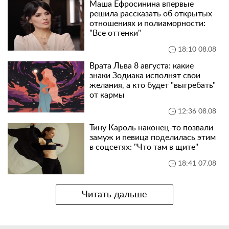
Маша Ефросинина впервые
решила рассказать об открытых
отношениях и полиаморности:
"Все оттенки"
18:10 08.08
Врата Льва 8 августа: какие
знаки Зодиака исполнят свои
желания, а кто будет "выгребать"
от кармы
12:36 08.08
Тину Кароль наконец-то позвали
замуж и певица поделилась этим
в соцсетях: "Что там в щите"
18:41 07.08
Читать дальше