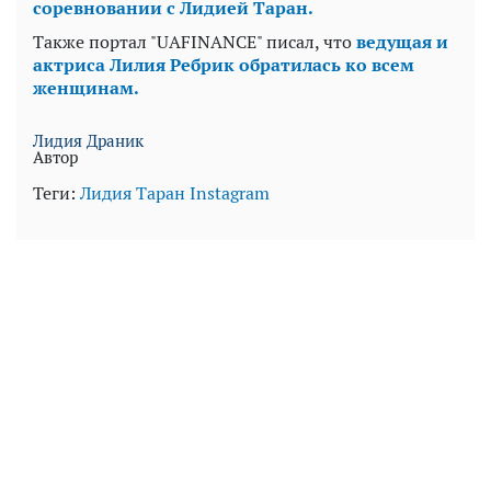
соревновании с Лидией Таран.
Также портал "UAFINANCE" писал, что
ведущая и
актриса Лилия Ребрик обратилась ко всем
женщинам.
Лидия Драник
Автор
Теги:
Лидия Таран
Instagram