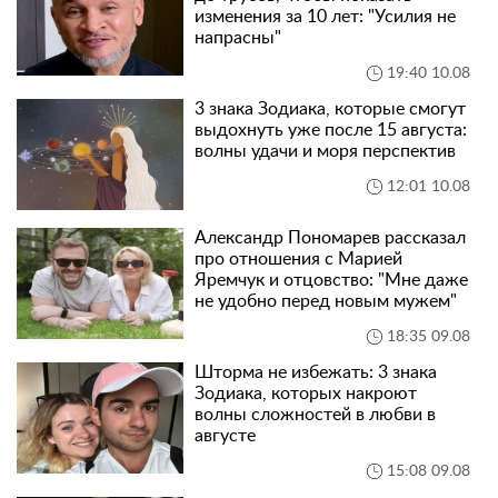
изменения за 10 лет: "Усилия не
напрасны"
19:40 10.08
3 знака Зодиака, которые смогут
выдохнуть уже после 15 августа:
волны удачи и моря перспектив
12:01 10.08
Александр Пономарев рассказал
про отношения с Марией
Яремчук и отцовство: "Мне даже
не удобно перед новым мужем"
18:35 09.08
Шторма не избежать: 3 знака
Зодиака, которых накроют
волны сложностей в любви в
августе
15:08 09.08