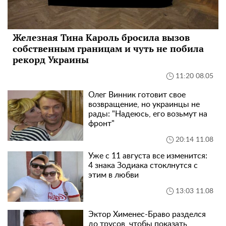
Железная Тина Кароль бросила вызов
собственным границам и чуть не побила
рекорд Украины
11:20 08.05
Олег Винник готовит свое
возвращение, но украинцы не
рады: "Надеюсь, его возьмут на
фронт"
20:14 11.08
Уже с 11 августа все изменится:
4 знака Зодиака стоклнутся с
этим в любви
13:03 11.08
Эктор Хименес-Браво разделся
до трусов, чтобы показать