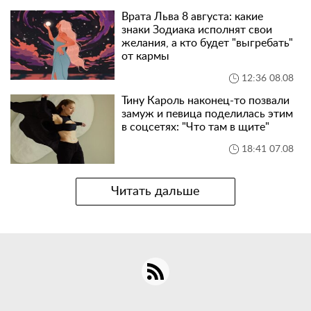
Врата Льва 8 августа: какие
знаки Зодиака исполнят свои
желания, а кто будет "выгребать"
от кармы
12:36 08.08
Тину Кароль наконец-то позвали
замуж и певица поделилась этим
в соцсетях: "Что там в щите"
18:41 07.08
Читать дальше