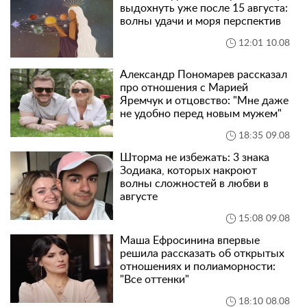
выдохнуть уже после 15 августа:
волны удачи и моря перспектив
12:01 10.08
Александр Пономарев рассказал
про отношения с Марией
Яремчук и отцовство: "Мне даже
не удобно перед новым мужем"
18:35 09.08
Шторма не избежать: 3 знака
Зодиака, которых накроют
волны сложностей в любви в
августе
15:08 09.08
Маша Ефросинина впервые
решила рассказать об открытых
отношениях и полиаморности:
"Все оттенки"
18:10 08.08