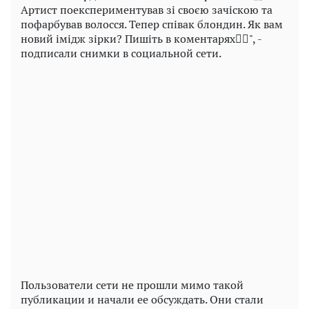
Артист поекспериментував зі своєю зачіскою та
пофарбував волосся. Тепер співак блондин. Як вам
новий імідж зірки? Пишіть в коментарях👇🏻", -
подписали снимки в социальной сети.
Play
Video
Пользователи сети не прошли мимо такой
публикации и начали ее обсуждать. Они стали