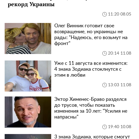
рекорд Украины
11:20 08.05
Олег Винник готовит свое
возвращение, но украинцы не
рады: "Надеюсь, его возьмут на
фронт"
20:14 11.08
Уже с 11 августа все изменится:
4 знака Зодиака стоклнутся с
этим в любви
13:03 11.08
Эктор Хименес-Браво разделся
до трусов, чтобы показать
изменения за 10 лет: "Усилия не
напрасны"
19:40 10.08
3 знака Зодиака, которые смогут