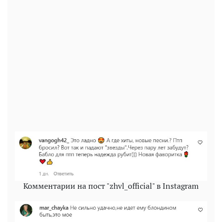
Комментарии на пост "zhvl_official" в Instagram