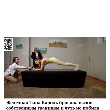
Железная Тина Кароль бросила вызов
собственным границам и чуть не побила