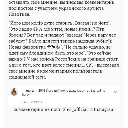
оставлять свое мнение, выписывая комментарии
под постом с участием украинского артиста
Позитива.
"Його цей колір дуже старить . Взагалі не його",
"Это ладно 😍 А где хиты, новые песни.? Птп
бросил? Вот так и падают "звезды".Через пару лет
забудут? Бабло для птп теперь надежда рубит)))
Новая фаворитка 🌹💓👍", "Не сильно удачно,не
идет ему блондином быть,это мое", "Это сейчас
важно!? У нас войска Российские на границе стоят,
а вы о том, кто цвет волос сменил... 🙄", - высказали
свое мнение в комментариях пользователи
социальной сети.
Комментарии на пост "zhvl_official" в Instagram