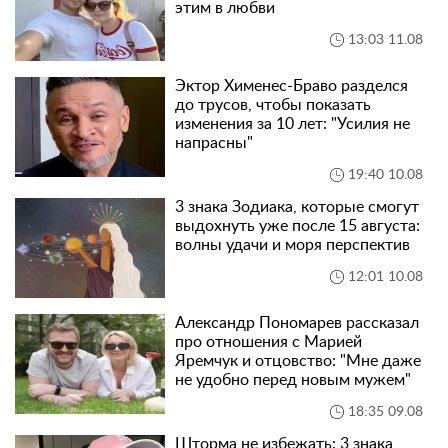
этим в любви
13:03 11.08
Эктор Хименес-Браво разделся
до трусов, чтобы показать
изменения за 10 лет: "Усилия не
напрасны"
19:40 10.08
3 знака Зодиака, которые смогут
выдохнуть уже после 15 августа:
волны удачи и моря перспектив
12:01 10.08
Александр Пономарев рассказал
про отношения с Марией
Яремчук и отцовство: "Мне даже
не удобно перед новым мужем"
18:35 09.08
Шторма не избежать: 3 знака