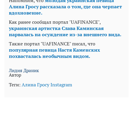
Напомним, что
молодая украинская певица
Алина Гросу рассказала о том, где она черпает
вдохновение.
Как ранее сообщал портал "UAFINANCE",
украинская артистка Слава Каминская
нарвалась на осуждение из-за внешнего вида.
Также портал "UAFINANCE" писал, что
популярная певица Настя Каменских
похвасталась необычным видом.
Лидия Драник
Автор
Теги:
Алина Гросу
Instagram