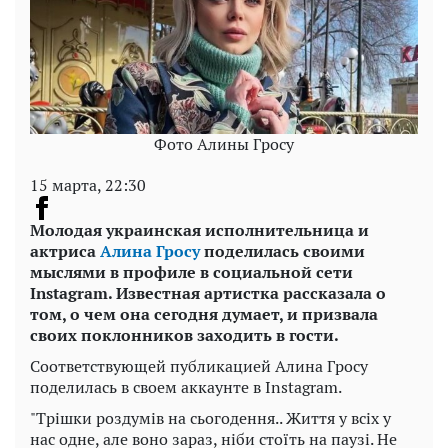
Фото Алины Гросу
15 марта, 22:30
Молодая украинская исполнительница и
актриса
Алина Гросу
поделилась своими
мыслями в профиле в социальной сети
Instagram.
Известная артистка рассказала о
том, о чем она сегодня думает, и призвала
своих поклонников заходить в гости.
Соответствующей публикацией Алина Гросу
поделилась в своем аккаунте в Instagram.
"Трішки роздумів на сьогодення.. Життя у всіх у
нас одне, але воно зараз, ніби стоїть на паузі. Не