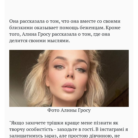
Она рассказала о том, что она вместе со своими
близкими оказывает помощь беженцам. Кроме
того, Алина Гросу рассказала о том, где она
делится своими мыслями.
Фото Алины Гросу
"Якщо захочете трішки краще мене пізнати як
творчу особистість - заходьте в гості. В інстаграмі я
залишатимусь зараз, але простою дівчиною, не