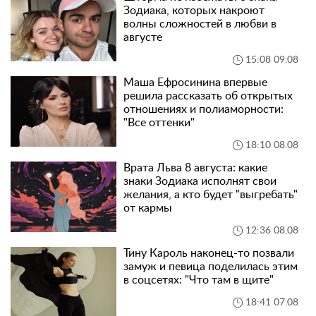
Зодиака, которых накроют
волны сложностей в любви в
августе
15:08 09.08
Маша Ефросинина впервые
решила рассказать об открытых
отношениях и полиаморности:
"Все оттенки"
18:10 08.08
Врата Льва 8 августа: какие
знаки Зодиака исполнят свои
желания, а кто будет "выгребать"
от кармы
12:36 08.08
Тину Кароль наконец-то позвали
замуж и певица поделилась этим
в соцсетях: "Что там в щите"
18:41 07.08