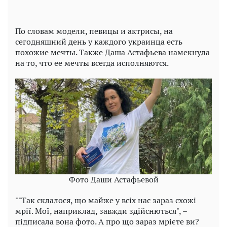
По словам модели, певицы и актрисы, на
сегодняшний день у каждого украинца есть
похожие мечты. Также Даша Астафьева намекнула
на то, что ее мечты всегда исполняются.
Фото Даши Астафьевой
""Так склалося, що майже у всіх нас зараз схожі
мрії. Мої, наприклад, завжди здійснються", –
підписала вона фото. А про що зараз мрієте ви?