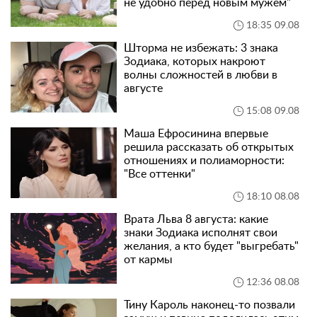
не удобно перед новым мужем"
18:35 09.08
Шторма не избежать: 3 знака
Зодиака, которых накроют
волны сложностей в любви в
августе
15:08 09.08
Маша Ефросинина впервые
решила рассказать об открытых
отношениях и полиаморности:
"Все оттенки"
18:10 08.08
Врата Льва 8 августа: какие
знаки Зодиака исполнят свои
желания, а кто будет "выгребать"
от кармы
12:36 08.08
Тину Кароль наконец-то позвали