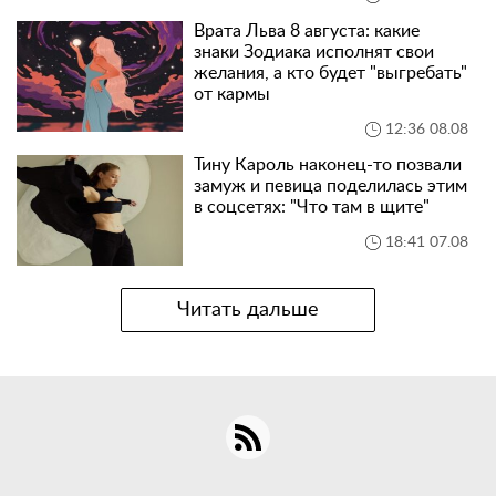
Врата Льва 8 августа: какие
знаки Зодиака исполнят свои
желания, а кто будет "выгребать"
от кармы
12:36 08.08
Тину Кароль наконец-то позвали
замуж и певица поделилась этим
в соцсетях: "Что там в щите"
18:41 07.08
Читать дальше