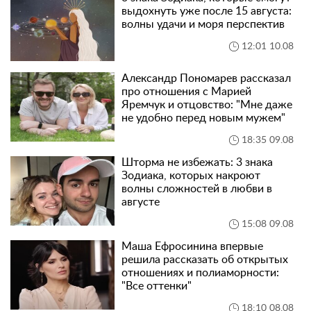
выдохнуть уже после 15 августа:
волны удачи и моря перспектив
12:01 10.08
Александр Пономарев рассказал
про отношения с Марией
Яремчук и отцовство: "Мне даже
не удобно перед новым мужем"
18:35 09.08
Шторма не избежать: 3 знака
Зодиака, которых накроют
волны сложностей в любви в
августе
15:08 09.08
Маша Ефросинина впервые
решила рассказать об открытых
отношениях и полиаморности:
"Все оттенки"
18:10 08.08