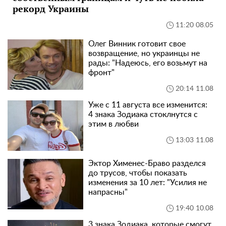
рекорд Украины
11:20 08.05
Олег Винник готовит свое
возвращение, но украинцы не
рады: "Надеюсь, его возьмут на
фронт"
20:14 11.08
Уже с 11 августа все изменится:
4 знака Зодиака стоклнутся с
этим в любви
13:03 11.08
Эктор Хименес-Браво разделся
до трусов, чтобы показать
изменения за 10 лет: "Усилия не
напрасны"
19:40 10.08
3 знака Зодиака, которые смогут