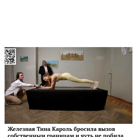
Железная Тина Кароль бросила вызов
собственным границам и чуть не побила