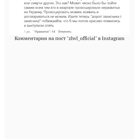
Комментарии на пост "zhvl_official" в Instagram