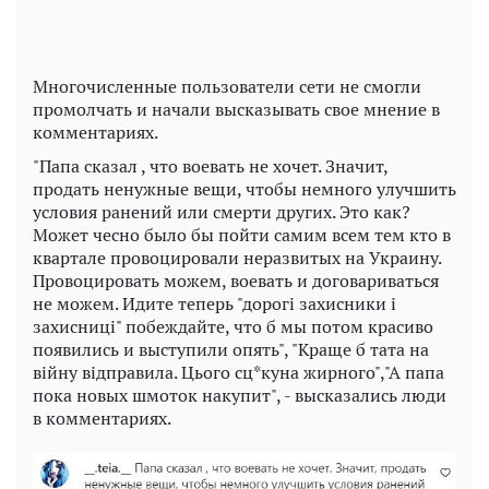
Многочисленные пользователи сети не смогли
промолчать и начали высказывать свое мнение в
комментариях.
"Папа сказал , что воевать не хочет. Значит,
продать ненужные вещи, чтобы немного улучшить
условия ранений или смерти других. Это как?
Может чесно было бы пойти самим всем тем кто в
квартале провоцировали неразвитых на Украину.
Провоцировать можем, воевать и договариваться
не можем. Идите теперь "дорогі захисники і
захисниці" побеждайте, что б мы потом красиво
появились и выступили опять", "Краще б тата на
війну відправила. Цього сц*куна жирного","А папа
пока новых шмоток накупит", - высказались люди
в комментариях.