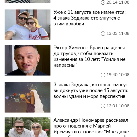
20:14 11.08
Уже с 11 августа все изменится:
4 знака Зодиака стоклнутся с
этим в любви
13:03 11.08
Эктор Хименес-Браво разделся
до трусов, чтобы показать
изменения за 10 лет: "Усилия не
напрасны"
19:40 10.08
3 знака Зодиака, которые смогут
выдохнуть уже после 15 августа:
волны удачи и моря перспектив
12:01 10.08
Александр Пономарев рассказал
про отношения с Марией
Яремчук и отцовство: "Мне даже