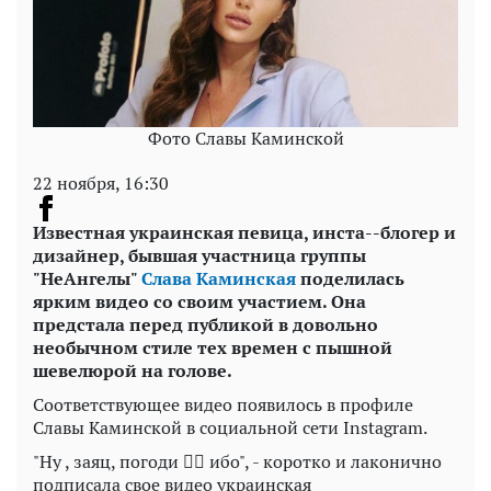
Фото Славы Каминской
22 ноября, 16:30
Известная украинская певица, инста--блогер и
дизайнер, бывшая участница группы
"НеАнгелы"
Слава Каминская
поделилась
ярким видео со своим участием. Она
предстала перед публикой в довольно
необычном стиле тех времен с пышной
шевелюрой на голове.
Соответствующее видео появилось в профиле
Славы Каминской в социальной сети Instagram.
"Ну , заяц, погоди ☝🏼 ибо", - коротко и лаконично
подписала свое видео украинская