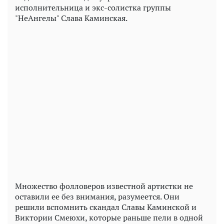
исполнительница и экс-солистка группы
"НеАнгелы" Слава Каминская.
Play
Video
Множество фолловеров известной артистки не
оставили ее без внимания, разумеется. Они
решили вспомнить скандал Славы Каминской и
Виктории Смеюхи, которые раньше пели в одной