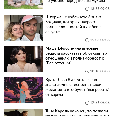
не удобно перед новым мужем"
18:35 09.08
Шторма не избежать: 3 знака
Зодиака, которых накроют
волны сложностей в любви в
августе
15:08 09.08
Маша Ефросинина впервые
решила рассказать об открытых
отношениях и полиаморности:
"Все оттенки"
18:10 08.08
Врата Льва 8 августа: какие
знаки Зодиака исполнят свои
желания, а кто будет "выгребать"
от кармы
12:36 08.08
Тину Кароль наконец-то позвали