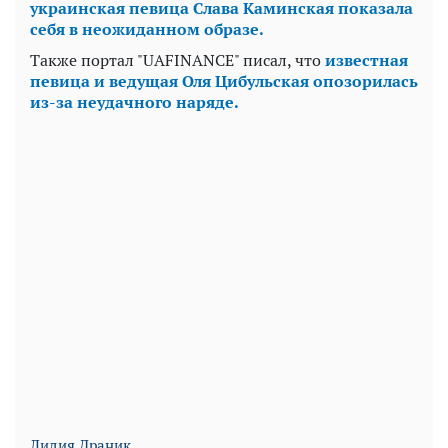
украинская певица Слава Каминская показала
себя в неожиданном образе.
Также портал "UAFINANCE" писал, что
известная
певица и ведущая Оля Цибульская опозорилась
из-за неудачного наряде.
Лидия Драник