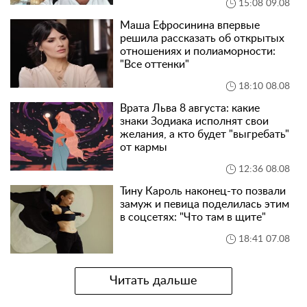
15:08 09.08
Маша Ефросинина впервые
решила рассказать об открытых
отношениях и полиаморности:
"Все оттенки"
18:10 08.08
Врата Льва 8 августа: какие
знаки Зодиака исполнят свои
желания, а кто будет "выгребать"
от кармы
12:36 08.08
Тину Кароль наконец-то позвали
замуж и певица поделилась этим
в соцсетях: "Что там в щите"
18:41 07.08
Читать дальше