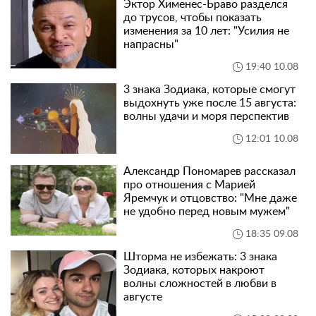
Эктор Хименес-Браво разделся
до трусов, чтобы показать
изменения за 10 лет: "Усилия не
напрасны"
19:40 10.08
3 знака Зодиака, которые смогут
выдохнуть уже после 15 августа:
волны удачи и моря перспектив
12:01 10.08
Александр Пономарев рассказал
про отношения с Марией
Яремчук и отцовство: "Мне даже
не удобно перед новым мужем"
18:35 09.08
Шторма не избежать: 3 знака
Зодиака, которых накроют
волны сложностей в любви в
августе