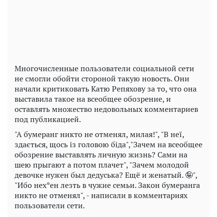
Video
Многочисленные пользователи социальной сети
не смогли обойти стороной такую новость. Они
начали критиковать Катю Репяхову за то, что она
выставила такое на всеобщее обозрение, и
оставлять множество недовольных комментариев
под публикацией.
"А бумеранг никто не отменял, милая!", "В неї,
здається, щось із головою біда","Зачем на всеобщее
обозрение выставлять личную жизнь? Сами на
шею прыгают а потом плачет", "Зачем молодой
девочке нужен был дедуська? Ещё и женатый. 🤪",
"Ибо нех*ен лезть в чужие семьи. Закон бумеранга
никто не отменял", - написали в комментариях
пользователи сети.