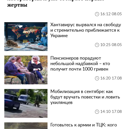
жертвы
16:12 08.05
Хантавирус вырвался на свободу
и стремительно приближается к
Украине
10:25 08.05
Пенсионеров порадуют
небольшой надбавкой – кто
получит почти 1000 гривен
16:20 17.08
Мобилизация в сентябре: как
будут вручать повестки и ловить
ухилянцев
14:10 17.08
Готовьтесь к армии и ТЦК: кого