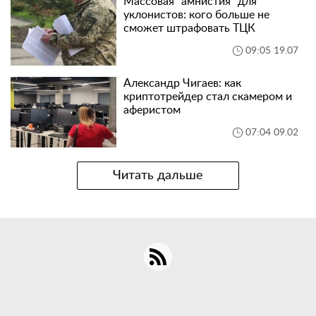
Массовая "амнистия" для
уклонистов: кого больше не
сможет штрафовать ТЦК
09:05 19.07
Александр Чигаев: как
криптотрейдер стал скамером и
аферистом
07:04 09.02
Читать дальше