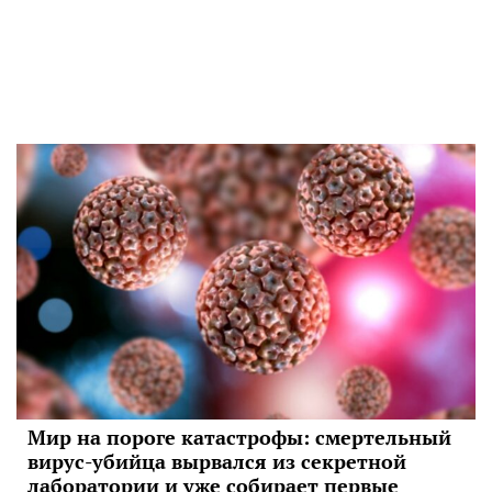
Мир на пороге катастрофы: смертельный
вирус-убийца вырвался из секретной
лаборатории и уже собирает первые