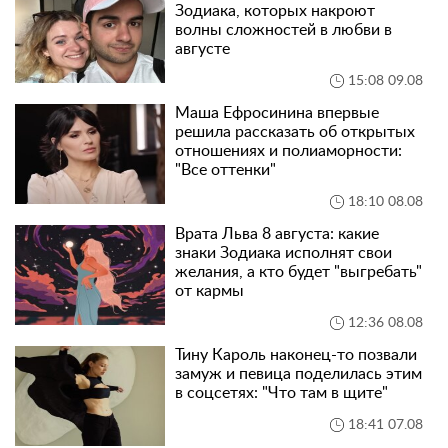
Зодиака, которых накроют
волны сложностей в любви в
августе
15:08 09.08
Маша Ефросинина впервые
решила рассказать об открытых
отношениях и полиаморности:
"Все оттенки"
18:10 08.08
Врата Льва 8 августа: какие
знаки Зодиака исполнят свои
желания, а кто будет "выгребать"
от кармы
12:36 08.08
Тину Кароль наконец-то позвали
замуж и певица поделилась этим
в соцсетях: "Что там в щите"
18:41 07.08