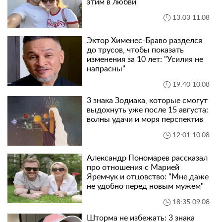
этим в любви
13:03 11.08
Эктор Хименес-Браво разделся
до трусов, чтобы показать
изменения за 10 лет: "Усилия не
напрасны"
19:40 10.08
3 знака Зодиака, которые смогут
выдохнуть уже после 15 августа:
волны удачи и моря перспектив
12:01 10.08
Александр Пономарев рассказал
про отношения с Марией
Яремчук и отцовство: "Мне даже
не удобно перед новым мужем"
18:35 09.08
Шторма не избежать: 3 знака