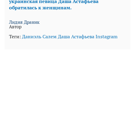
украинская певица Даша Астафьева
обратилась к женщинам.
Лидия Драник
Автор
Теги:
Даниэль Салем
Даша Астафьева
Instagram