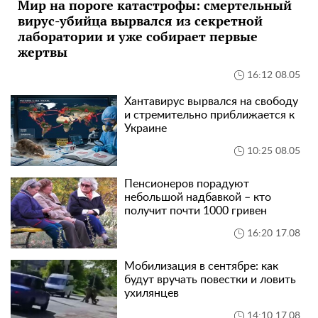
Мир на пороге катастрофы: смертельный
вирус-убийца вырвался из секретной
лаборатории и уже собирает первые
жертвы
16:12 08.05
Хантавирус вырвался на свободу
и стремительно приближается к
Украине
10:25 08.05
Пенсионеров порадуют
небольшой надбавкой – кто
получит почти 1000 гривен
16:20 17.08
Мобилизация в сентябре: как
будут вручать повестки и ловить
ухилянцев
14:10 17.08