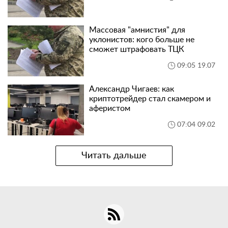
Массовая "амнистия" для
уклонистов: кого больше не
сможет штрафовать ТЦК
09:05 19.07
Александр Чигаев: как
криптотрейдер стал скамером и
аферистом
07:04 09.02
Читать дальше