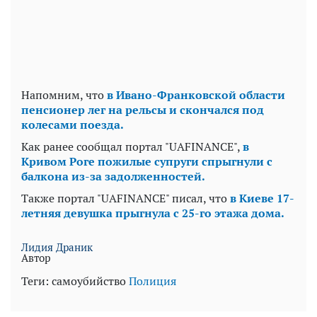
Напомним, что
в Ивано-Франковской области
пенсионер лег на рельсы и скончался под
колесами поезда.
Как ранее сообщал портал "UAFINANCE",
в
Кривом Роге пожилые супруги спрыгнули с
балкона из-за задолженностей.
Также портал "UAFINANCE" писал, что
в Киеве 17-
летняя девушка прыгнула с 25-го этажа дома.
Лидия Драник
Автор
Теги:
самоубийство
Полиция