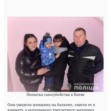
Попытка самоубийства в Киеве
Они увидели женщину на балконе, завели ее в
комнату, а испуганного трехлетнего мальчика