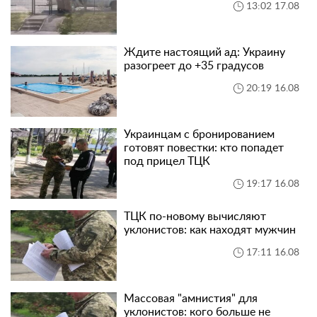
13:02 17.08
Ждите настоящий ад: Украину
разогреет до +35 градусов
20:19 16.08
Украинцам с бронированием
готовят повестки: кто попадет
под прицел ТЦК
19:17 16.08
ТЦК по-новому вычисляют
уклонистов: как находят мужчин
17:11 16.08
Массовая "амнистия" для
уклонистов: кого больше не