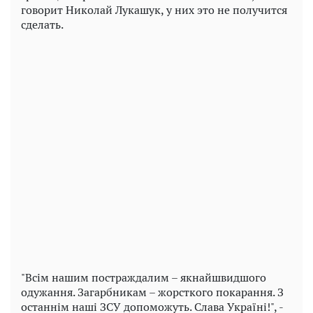
говорит Николай Лукашук, у них это не получится
сделать.
"Всім нашим постраждалим – якнайшвидшого
одужання. Загарбникам – жорсткого покарання. З
останнім наші ЗСУ допоможуть. Слава Україні!", -