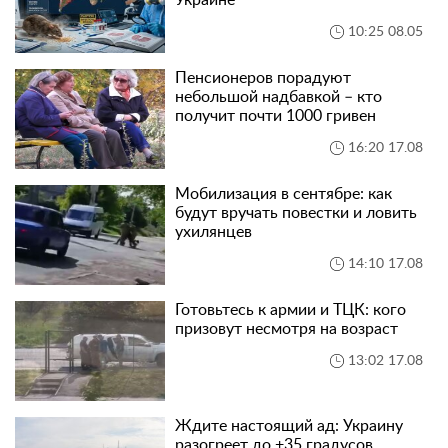
10:25 08.05
Пенсионеров порадуют
небольшой надбавкой – кто
получит почти 1000 гривен
16:20 17.08
Мобилизация в сентябре: как
будут вручать повестки и ловить
ухилянцев
14:10 17.08
Готовьтесь к армии и ТЦК: кого
призовут несмотря на возраст
13:02 17.08
Ждите настоящий ад: Украину
разогреет до +35 градусов