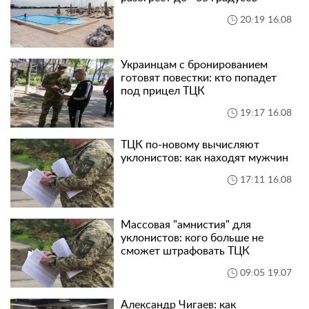
20:19 16.08
Украинцам с бронированием
готовят повестки: кто попадет
под прицел ТЦК
19:17 16.08
ТЦК по-новому вычисляют
уклонистов: как находят мужчин
17:11 16.08
Массовая "амнистия" для
уклонистов: кого больше не
сможет штрафовать ТЦК
09:05 19.07
Александр Чигаев: как