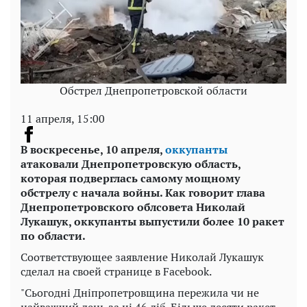
Обстрел Днепропетровской области
11 апреля, 15:00
В воскресенье, 10 апреля,
оккупанты
атаковали Днепропетровскую область,
которая подверглась самому мощному
обстрелу с начала войны. Как говорит глава
Днепропетровского облсовета Николай
Лукашук, оккупанты выпустили более 10 ракет
по области.
Соответствующее заявление Николай Лукашук
сделал на своей странице в Facebook.
"Сьогодні Дніпропетровщина пережила чи не
найважчий день за ці 46 діб. Більше десяти ракет,