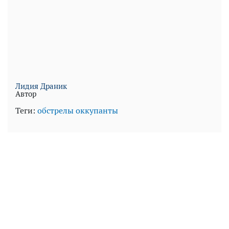
Лидия Драник
Автор
Теги:
обстрелы
оккупанты