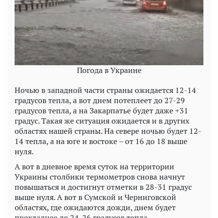
Погода в Украине
Ночью в западной части страны ожидается 12-14
градусов тепла, а вот днем потеплеет до 27-29
градусов тепла, а на Закарпатье будет даже +31
градус. Такая же ситуация ожидается и в других
областях нашей страны. На севере ночью будет 12-
14 тепла, а на юге и востоке – от 16 до 18 выше
нуля.
А вот в дневное время суток на территории
Украины столбики термометров снова начнут
повышаться и достигнут отметки в 28-31 градус
выше нуля. А вот в Сумской и Черниговской
областях, где ожидаются дожди, днем будет
прохладнее до 24-26 градусов тепла.