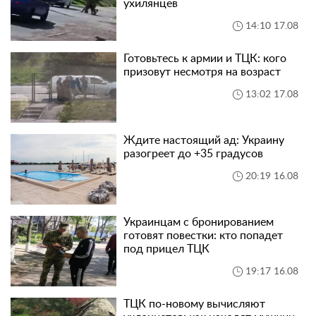
ухилянцев
14:10 17.08
Готовьтесь к армии и ТЦК: кого
призовут несмотря на возраст
13:02 17.08
Ждите настоящий ад: Украину
разогреет до +35 градусов
20:19 16.08
Украинцам с бронированием
готовят повестки: кто попадет
под прицел ТЦК
19:17 16.08
ТЦК по-новому вычисляют