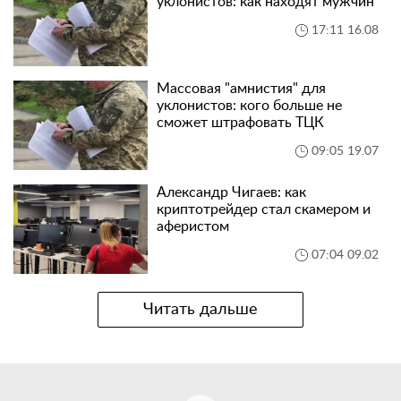
уклонистов: как находят мужчин
17:11 16.08
Массовая "амнистия" для
уклонистов: кого больше не
сможет штрафовать ТЦК
09:05 19.07
Александр Чигаев: как
криптотрейдер стал скамером и
аферистом
07:04 09.02
Читать дальше