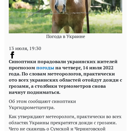
Погода в Украине
13 июля, 19:30
Синоптики порадовали украинских жителей
прогнозом
погоды
на четверг, 14 июля 2022
года. По словам метеорологов, практически
ото всех украинских областей отойдут дожди с
грозами, а столбики термометров снова
начнут подниматься.
Об этом сообщают синоптики
Укргидрометцентра.
Как утверждают метеорологи, практически во всех
областях Украины прекратятся дожди с грозами.
Чего не скажешь о Сумской и Черниговской