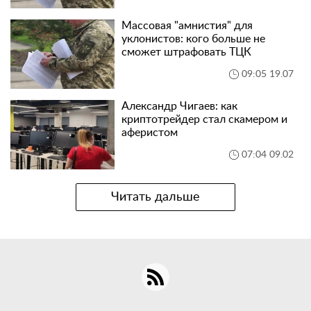
Массовая "амнистия" для
уклонистов: кого больше не
сможет штрафовать ТЦК
09:05 19.07
Александр Чигаев: как
криптотрейдер стал скамером и
аферистом
07:04 09.02
Читать дальше