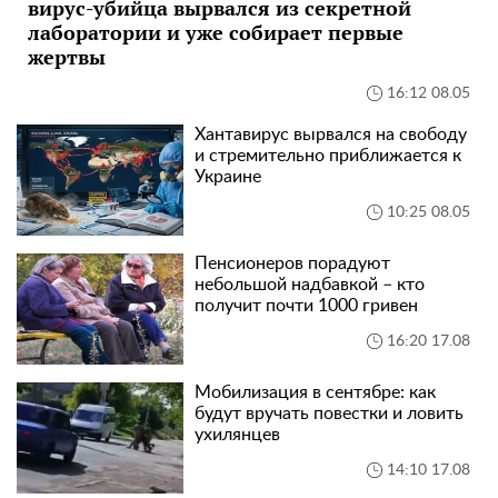
вирус-убийца вырвался из секретной
лаборатории и уже собирает первые
жертвы
16:12 08.05
Хантавирус вырвался на свободу
и стремительно приближается к
Украине
10:25 08.05
Пенсионеров порадуют
небольшой надбавкой – кто
получит почти 1000 гривен
16:20 17.08
Мобилизация в сентябре: как
будут вручать повестки и ловить
ухилянцев
14:10 17.08