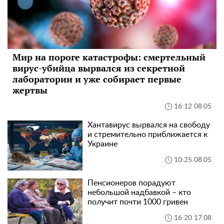
Мир на пороге катастрофы: смертельный
вирус-убийца вырвался из секретной
лаборатории и уже собирает первые
жертвы
16:12 08.05
Хантавирус вырвался на свободу
и стремительно приближается к
Украине
10:25 08.05
Пенсионеров порадуют
небольшой надбавкой – кто
получит почти 1000 гривен
16:20 17.08