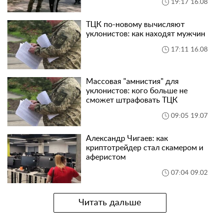
19:17 16.08
ТЦК по-новому вычисляют
уклонистов: как находят мужчин
17:11 16.08
Массовая "амнистия" для
уклонистов: кого больше не
сможет штрафовать ТЦК
09:05 19.07
Александр Чигаев: как
криптотрейдер стал скамером и
аферистом
07:04 09.02
Читать дальше