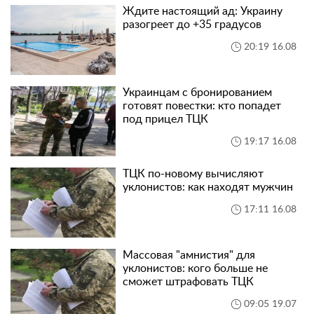
Ждите настоящий ад: Украину
разогреет до +35 градусов
20:19 16.08
Украинцам с бронированием
готовят повестки: кто попадет
под прицел ТЦК
19:17 16.08
ТЦК по-новому вычисляют
уклонистов: как находят мужчин
17:11 16.08
Массовая "амнистия" для
уклонистов: кого больше не
сможет штрафовать ТЦК
09:05 19.07