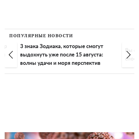
ПОПУЛЯРНЫЕ НОВОСТИ
пор
3 знака Зодиака, которые смогут
Вы сп
ем
выдохнуть уже после 15 августа:
спосо
волны удачи и моря перспектив