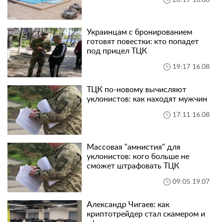
Украинцам с бронированием
готовят повестки: кто попадет
под прицел ТЦК
19:17 16.08
ТЦК по-новому вычисляют
уклонистов: как находят мужчин
17:11 16.08
Массовая "амнистия" для
уклонистов: кого больше не
сможет штрафовать ТЦК
09:05 19.07
Александр Чигаев: как
криптотрейдер стал скамером и