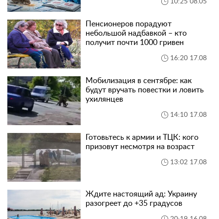
10:25 08.05
Пенсионеров порадуют
небольшой надбавкой – кто
получит почти 1000 гривен
16:20 17.08
Мобилизация в сентябре: как
будут вручать повестки и ловить
ухилянцев
14:10 17.08
Готовьтесь к армии и ТЦК: кого
призовут несмотря на возраст
13:02 17.08
Ждите настоящий ад: Украину
разогреет до +35 градусов
20:19 16.08