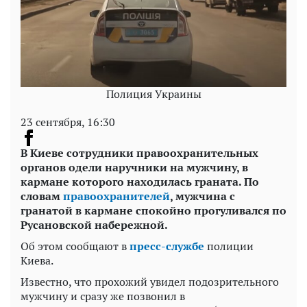
Полиция Украины
23 сентября, 16:30
В Киеве сотрудники правоохранительных
органов одели наручники на мужчину, в
кармане которого находилась граната. По
словам
правоохранителей
, мужчина с
гранатой в кармане спокойно прогуливался по
Русановской набережной.
Об этом сообщают в
пресс-службе
полиции
Киева.
Известно, что прохожий увидел подозрительного
мужчину и сразу же позвонил в