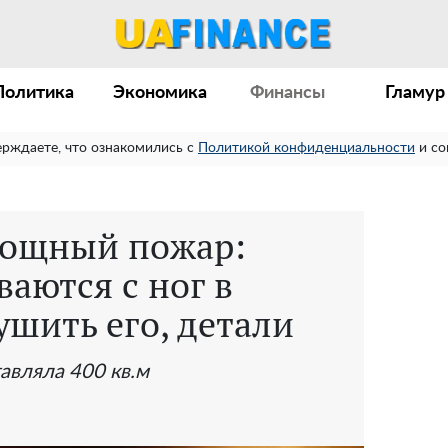
Политика
Экономика
Финансы
Гламур
ерждаете, что ознакомились с
Политикой конфиденциальности
и со
мощный пожар:
ваются с ног в
шить его, детали
авляла 400 кв.м