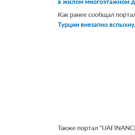
в жилом многоэтажном д
Как ранее сообщал порта
Турции внезапно вспыхну
Также портал "UAFINANCE