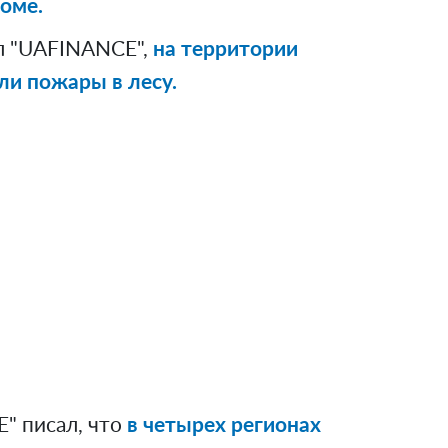
оме.
л "UAFINANCE",
на территории
ли пожары в лесу.
" писал, что
в четырех регионах