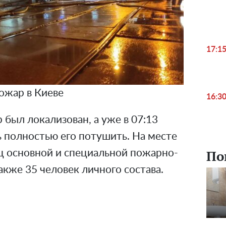
17:1
ожар в Киеве
16:3
 был локализован, а уже в 07:13
 полностью его потушить. На месте
По
ц основной и специальной пожарно-
акже 35 человек личного состава.