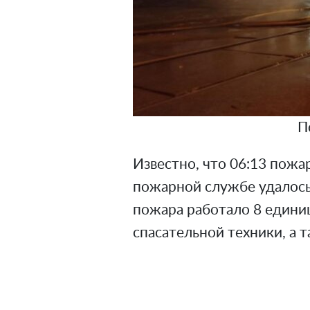
П
Известно, что 06:13 пожар
пожарной службе удалось
пожара работало 8 едини
спасательной техники, а т