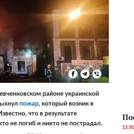
 Шевченковском районе украинской
пыхнул
пожар
, который возник в
звестно, что в результате
По
кто не погиб и никто не пострадал.
15:5