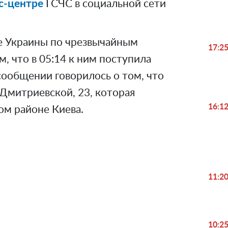
с-центре
ГСЧС в социальной сети
е Украины по чрезвычайным
17:2
, что в 05:14 к ним поступила
сообщении говорилось о том, что
Дмитриевской, 23, которая
16:1
ом районе Киева.
11:2
Play
10:2