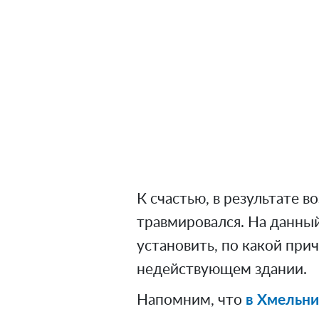
К счастью, в результате в
травмировался. На данны
установить, по какой пр
недействующем здании.
Напомним, что
в Хмельн