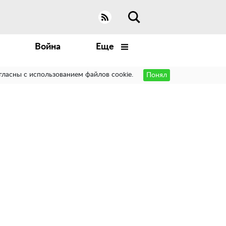
Война
Еще
гласны с использованием файлов cookie.
Понял