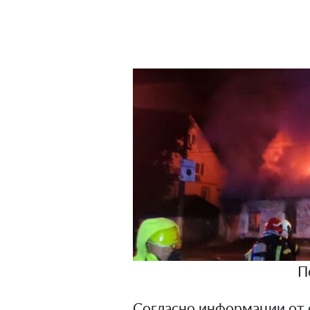
П
Согласно информации от