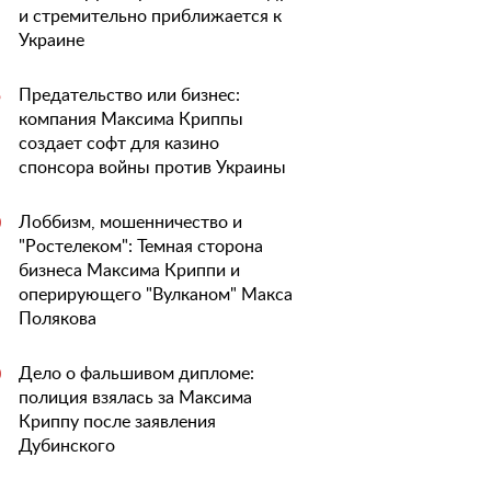
и стремительно приближается к
Украине
Предательство или бизнес:
5
компания Максима Криппы
создает софт для казино
спонсора войны против Украины
Лоббизм, мошенничество и
0
"Ростелеком": Темная сторона
бизнеса Максима Криппи и
оперирующего "Вулканом" Макса
Полякова
Дело о фальшивом дипломе:
0
полиция взялась за Максима
Криппу после заявления
Дубинского