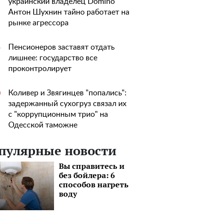
украинский владелец Domino
Антон Шухнин тайно работает на
рынке агрессора
Пенсионеров заставят отдать
5
лишнее: государство все
проконтролирует
Коливер и Звягинцев "попались":
0
задержанный сухогруз связал их
с "коррупционным трио" на
Одесской таможне
пулярные новости
Вы справитесь и
без бойлера: 6
способов нагреть
воду