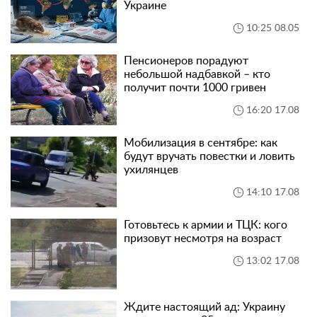
Украине
10:25 08.05
Пенсионеров порадуют
небольшой надбавкой – кто
получит почти 1000 гривен
16:20 17.08
Мобилизация в сентябре: как
будут вручать повестки и ловить
ухилянцев
14:10 17.08
Готовьтесь к армии и ТЦК: кого
призовут несмотря на возраст
13:02 17.08
Ждите настоящий ад: Украину