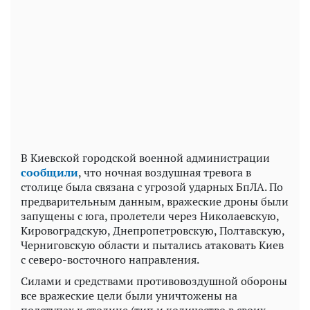
Play
Video
В Киевской городской военной администрации
сообщили
, что ночная воздушная тревога в
столице была связана с угрозой ударных БпЛА. По
предварительным данным, вражеские дроны были
запущены с юга, пролетели через Николаевскую,
Кировоградскую, Днепропетровскую, Полтавскую,
Черниговскую области и пытались атаковать Киев
с северо-восточного направления.
Силами и средствами противовоздушной обороны
все вражеские цели были уничтожены на
подступах к столице (тип и количество в своих