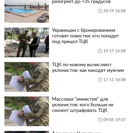
разогреет до +35 градусов
20:19 16.08
Украинцам с бронированием
готовят повестки: кто попадет
под прицел ТЦК
19:17 16.08
ТЦК по-новому вычисляют
уклонистов: как находят мужчин
17:11 16.08
Массовая "амнистия" для
уклонистов: кого больше не
сможет штрафовать ТЦК
09:05 19.07