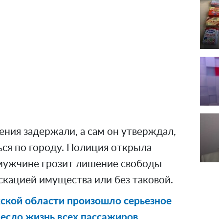
ния задержали, а сам он утверждал,
ься по городу. Полиция открыла
 мужчине грозит лишение свободы
скацией имущества или без таковой.
ской области произошло серьезное
есло жизнь всех пассажиров.