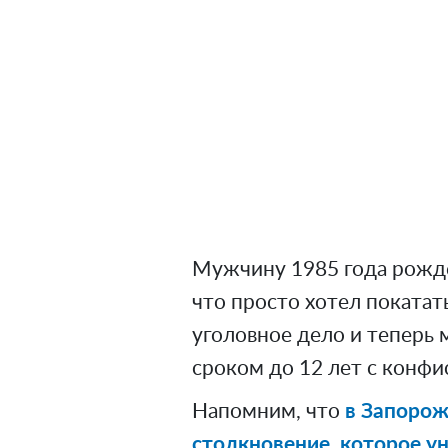
Мужчину 1985 года рожде
что просто хотел покатат
уголовное дело и теперь
сроком до 12 лет с конфи
Напомним, что
в Запорож
столкновение, которое ун