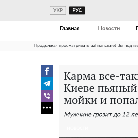
УКР
РУС
Главная
Новости
Продолжая просматривать uafinance.net Вы подтв
Карма все-так
Киеве пьяный 
мойки и попа
Мужчине грозит до 12 л
НОВОСТИ