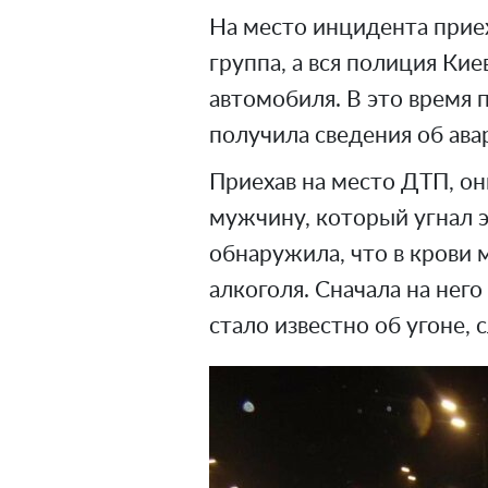
На место инцидента прие
группа, а вся полиция Ки
автомобиля. В это время
получила сведения об ава
Приехав на место ДТП, о
мужчину, который угнал э
обнаружила, что в крови
алкоголя. Сначала на него
стало известно об угоне, 