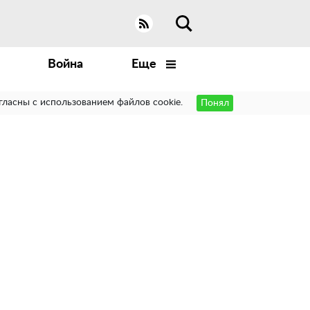
Война
Еще
гласны с использованием файлов cookie.
Понял