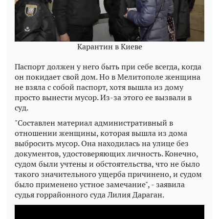
Карантин в Киеве
Паспорт должен у него быть при себе всегда, когда
он покидает свой дом. Но в Мелитополе женщина
не взяла с собой паспорт, хотя вышла из дому
просто вынести мусор. Из-за этого ее вызвали в
суд.
"Составлен материал административный в
отношении женщины, которая вышла из дома
выбросить мусор. Она находилась на улице без
документов, удостоверяющих личность. Конечно,
судом были учтены и обстоятельства, что не было
такого значительного ущерба причинено, и судом
было применено устное замечание", - заявила
судья горрайонного суда Лилия Дараган.