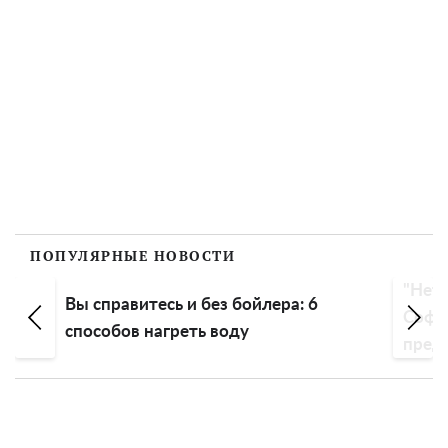
ПОПУЛЯРНЫЕ НОВОСТИ
"Нет 
Вы справитесь и без бойлера: 6
Софи
способов нагреть воду
пред