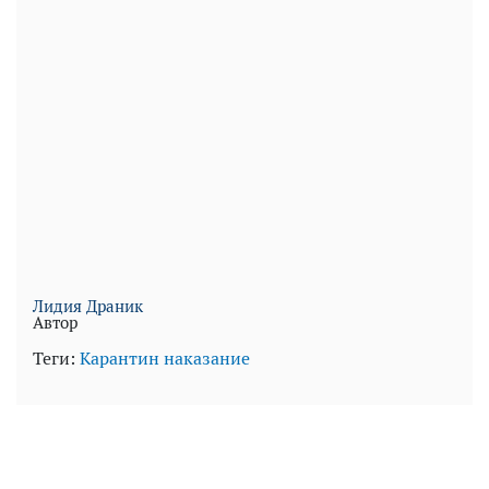
Лидия Драник
Автор
Теги:
Карантин
наказание