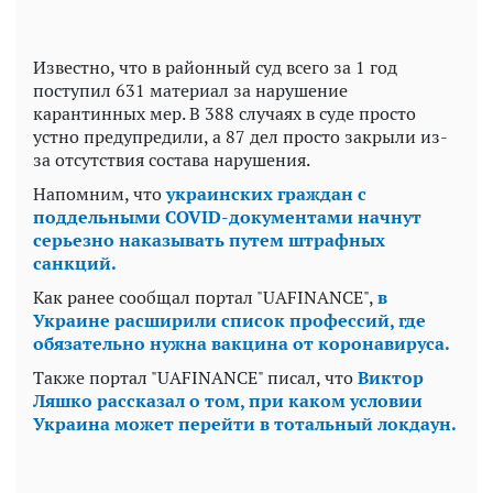
Известно, что в районный суд всего за 1 год
поступил 631 материал за нарушение
карантинных мер. В 388 случаях в суде просто
устно предупредили, а 87 дел просто закрыли из-
за отсутствия состава нарушения.
Напомним, что
украинских граждан с
поддельными COVID-документами начнут
серьезно наказывать путем штрафных
санкций.
Как ранее сообщал портал "UAFINANCE",
в
Украине расширили список профессий, где
обязательно нужна вакцина от коронавируса.
Также портал "UAFINANCE" писал, что
Виктор
Ляшко рассказал о том, при каком условии
Украина может перейти в тотальный локдаун.