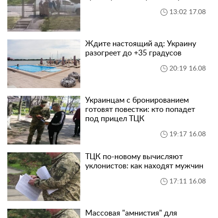
13:02 17.08
Ждите настоящий ад: Украину
разогреет до +35 градусов
20:19 16.08
Украинцам с бронированием
готовят повестки: кто попадет
под прицел ТЦК
19:17 16.08
ТЦК по-новому вычисляют
уклонистов: как находят мужчин
17:11 16.08
Массовая "амнистия" для