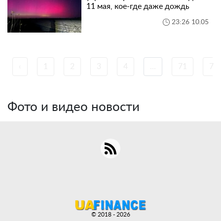
11 мая, кое-где даже дождь
23:26 10.05
‹
1
2
3
4
...
71
72
Фото и видео новости
© 2018 - 2026