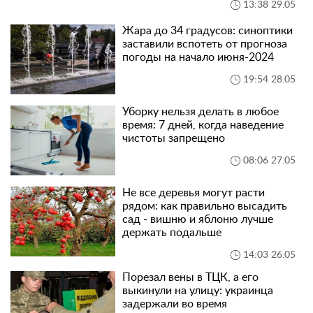
13:38 29.05
Жара до 34 градусов: синоптики
заставили вспотеть от прогноза
погоды на начало июня-2024
19:54 28.05
Уборку нельзя делать в любое
время: 7 дней, когда наведение
чистоты запрещено
08:06 27.05
Не все деревья могут расти
рядом: как правильно высадить
сад - вишню и яблоню лучше
держать подальше
14:03 26.05
Порезал вены в ТЦК, а его
выкинули на улицу: украинца
задержали во время