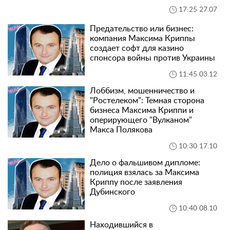
17:25 27.07
Предательство или бизнес:
компания Максима Криппы
создает софт для казино
спонсора войны против Украины
11:45 03.12
Лоббизм, мошенничество и
"Ростелеком": Темная сторона
бизнеса Максима Криппи и
оперирующего "Вулканом"
Макса Полякова
10:30 17.10
Дело о фальшивом дипломе:
полиция взялась за Максима
Криппу после заявления
Дубинского
10:40 08.10
Находившийся в