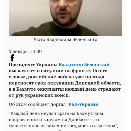
Фото Владимира Зеленского
5 января, 18:00
Президент Украины
Владимир Зеленский
высказался о ситуации на фронте. По его
словам, российские войска уже полгода
переносят срок оккупации Донецкой области,
а в Бахмуте оккупанты каждый день страдают
от рук украинских войск.
Об этом сообщает портал "
РБК-Україна
"
"Каждый день неудач врага на Бахмутском
направлении и в целом на Донбассе – это
существенное ослабление государства агрессора", -