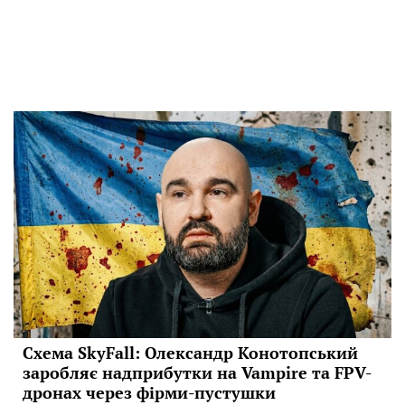
Схема SkyFall: Олександр Конотопський
заробляє надприбутки на Vampire та FPV-
дронах через фірми-пустушки