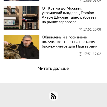
13:55 01.09
От Крыма до Москвы:
украинский владелец Domino
Антон Шухнин тайно работает
на рынке агрессора
17:51 20.08
Обвиняемый в госизмене
получил контракт на поставку
бронежилетов для Нацгвардии
17:51 19.02
Читать дальше