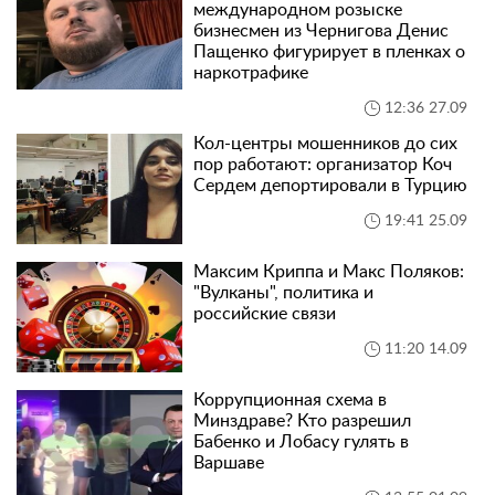
международном розыске
бизнесмен из Чернигова Денис
Пащенко фигурирует в пленках о
наркотрафике
12:36 27.09
Кол-центры мошенников до сих
пор работают: организатор Коч
Сердем депортировали в Турцию
19:41 25.09
Максим Криппа и Макс Поляков:
"Вулканы", политика и
российские связи
11:20 14.09
Коррупционная схема в
Минздраве? Кто разрешил
Бабенко и Лобасу гулять в
Варшаве