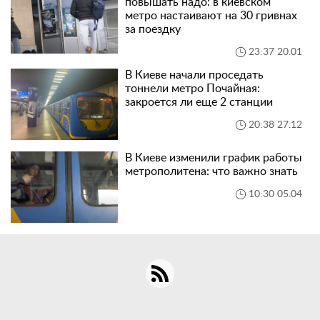
повышать надо: в киевском
метро настаивают на 30 гривнах
за поездку
23:37 20.01
В Киеве начали проседать
тоннели метро Почайная:
закроется ли еще 2 станции
20:38 27.12
В Киеве изменили график работы
метрополитена: что важно знать
10:30 05.04